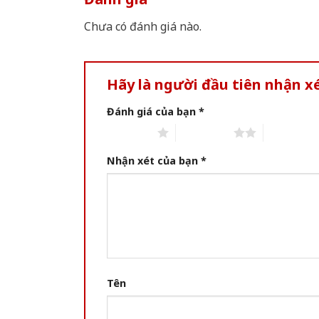
Chưa có đánh giá nào.
Hãy là người đầu tiên nhận x
Đánh giá của bạn
*
1 of 5 stars
2 of 5 stars
3 of 5 star
Nhận xét của bạn
*
Tên