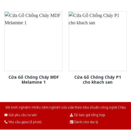
Cửa Gỗ Chống Cháy MDF
Cửa Gỗ Chống Cháy P1
Melamine 1
cho khach san
Với kinh nghiệm nhiêu năm nghiên cứu cửa theo tiêu chuẩn công nghệ Châu
Âu.Chúng tôi tự tin là nhà sản xuất & cung cấp hàng đầu tại Việt Nam!
Gửi yêu cầu tư vấn
Tải báo giá tổng hợp
Yêu cầu gọi lại (3 phút)
Dành cho đại lý