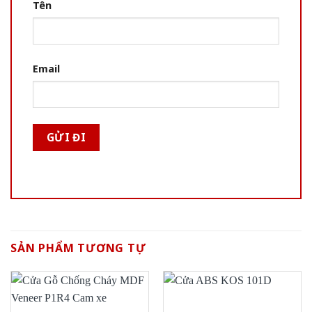
Tên
Email
SẢN PHẨM TƯƠNG TỰ