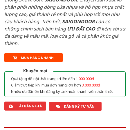
phân phối những dòng cửa nhựa và hỗ hợp nhựa chất
lượng cao, giá thành rẻ nhất và phù hợp với mọi nhu
cầu khách hàng. Trên hết,
SAIGONDOOR
còn có
những chính sách bán hàng
ƯU ĐÃI
CAO
đi kèm với sự
đa dạng về mẫu mã, loại cửa gỗ và cả phân khúc giá
thành.
MUA HÀNG NHANH
Khuyến mại
Quà tặng đồ nội thất trang trí lên đến
1.000.000đ
Giảm trực tiếp khi mua đơn hàng lớn hơn
3.000.000đ
Nhiều ưu đãi lớn khi đăng ký tài khoản thành viên thân thiết
TẢI BẢNG GIÁ
ĐĂNG KÝ TƯ VẤN