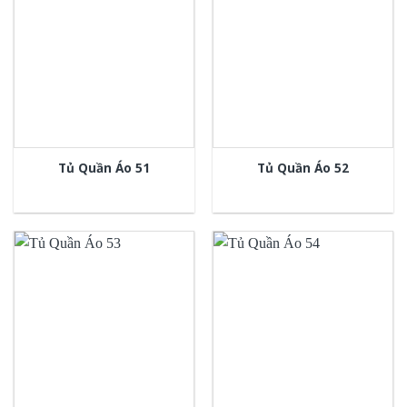
Tủ Quần Áo 51
Tủ Quần Áo 52