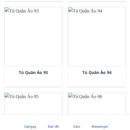
Tủ Quần Áo 93
Tủ Quần Áo 94
Gọi ngay
Bản đồ
Zalo
Messenger