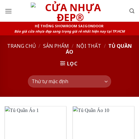
Skip
to
content
HỆ THỐNG SHOWROOM SAIGONDOOR
Báo giá cửa nhựa đẹp sang trọng giá rẻ nhất hiện nay tại TP.HCM
TRANG CHỦ
/
SẢN PHẨM
/
NỘI THẤT
/
TỦ QUẦN
ÁO
LỌC