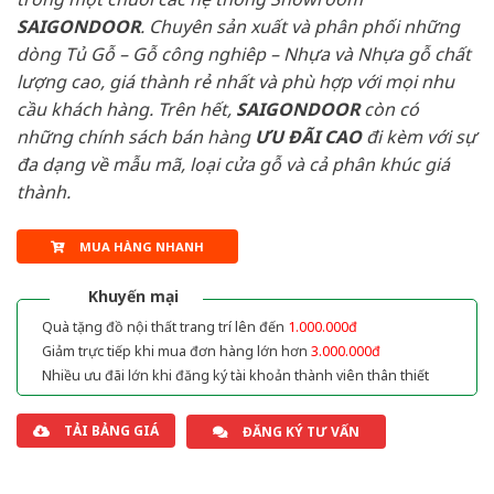
SAIGONDOOR
. Chuyên sản xuất và phân phối những
dòng Tủ Gỗ – Gỗ công nghiêp – Nhựa và Nhựa gỗ chất
lượng cao, giá thành rẻ nhất và phù hợp với mọi nhu
cầu khách hàng. Trên hết,
SAIGONDOOR
còn có
những chính sách bán hàng
ƯU ĐÃI
CAO
đi kèm với sự
đa dạng về mẫu mã, loại cửa gỗ và cả phân khúc giá
thành.
MUA HÀNG NHANH
Khuyến mại
Quà tặng đồ nội thất trang trí lên đến
1.000.000đ
Giảm trực tiếp khi mua đơn hàng lớn hơn
3.000.000đ
Nhiều ưu đãi lớn khi đăng ký tài khoản thành viên thân thiết
TẢI BẢNG GIÁ
ĐĂNG KÝ TƯ VẤN