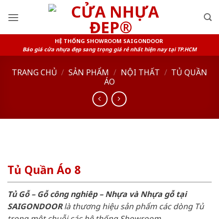
Skip
to
content
HỆ THỐNG SHOWROOM SAIGONDOOR
Báo giá cửa nhựa đẹp sang trọng giá rẻ nhất hiện nay tại TP.HCM
TRANG CHỦ
/
SẢN PHẨM
/
NỘI THẤT
/
TỦ QUẦN
ÁO
Tủ Quần Áo 8
Tủ Gỗ – Gỗ công nghiêp – Nhựa và Nhựa gỗ tại
SAIGONDOOR
là thương hiệu sản phẩm các dòng Tủ
trong một chuỗi các hệ thống Showroom