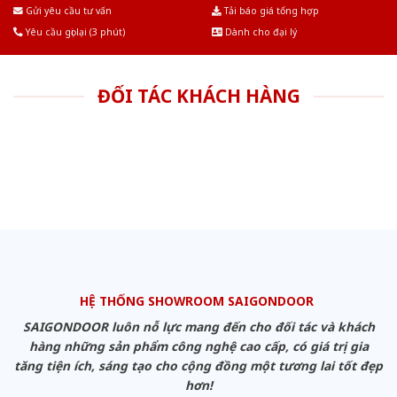
Âu.Chúng tôi tự tin là nhà sản xuất & cung cấp hàng đầu tại Việt Nam!
Gửi yêu cầu tư vấn
Tải báo giá tổng hợp
Yêu cầu gọi lại (3 phút)
Dành cho đại lý
ĐỐI TÁC KHÁCH HÀNG
HỆ THỐNG SHOWROOM SAIGONDOOR
SAIGONDOOR luôn nỗ lực mang đến cho đối tác và khách
hàng những sản phẩm công nghệ cao cấp, có giá trị gia
tăng tiện ích, sáng tạo cho cộng đồng một tương lai tốt đẹp
hơn!