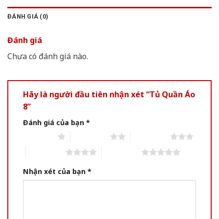
ĐÁNH GIÁ (0)
Đánh giá
Chưa có đánh giá nào.
Hãy là người đầu tiên nhận xét “Tủ Quần Áo
8”
Đánh giá của bạn
*
1 of 5 stars
2 of 5 stars
3 of 5 stars
4 of 5 stars
5 of 5 stars
Nhận xét của bạn
*