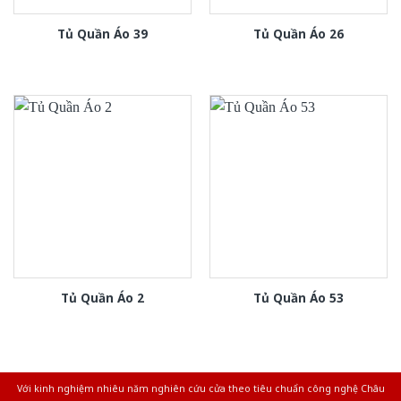
Tủ Quần Áo 39
Tủ Quần Áo 26
Tủ Quần Áo 2
Tủ Quần Áo 53
Với kinh nghiệm nhiêu năm nghiên cứu cửa theo tiêu chuẩn công nghệ Châu