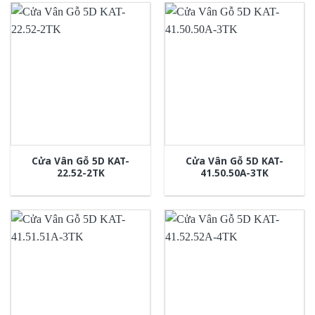
Cửa Vân Gỗ 5D KAT-
Cửa Vân Gỗ 5D KAT-
22.52-2TK
41.50.50A-3TK