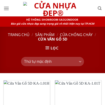
Skip
to
content
HỆ THỐNG SHOWROOM SAIGONDOOR
Báo giá cửa nhựa đẹp sang trọng giá rẻ nhất hiện nay tại TP.HCM
TRANG CHỦ
/
SẢN PHẨM
/
CỬA CHỐNG CHÁY
/
CỬA VÂN GỖ 5D
LỌC