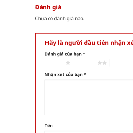
Đánh giá
Chưa có đánh giá nào.
Hãy là người đầu tiên nhận x
Đánh giá của bạn
*
1 of 5 stars
2 of 5 stars
3 of 5 star
Nhận xét của bạn
*
Tên