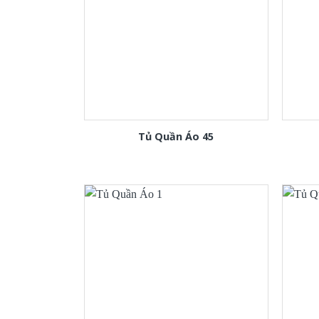
Tủ Quần Áo 45