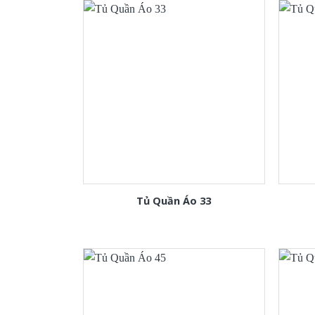
Tủ Quần Áo 33