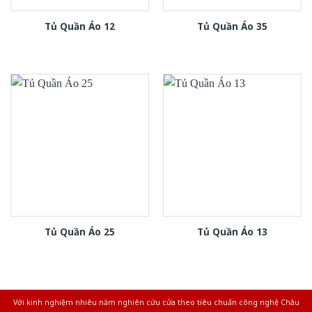
Tủ Quần Áo 12
Tủ Quần Áo 35
Tủ Quần Áo 25
Tủ Quần Áo 13
Với kinh nghiệm nhiêu năm nghiên cứu cửa theo tiêu chuẩn công nghệ Châu