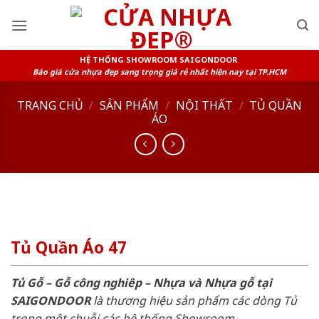
Skip
to
content
HỆ THỐNG SHOWROOM SAIGONDOOR
Báo giá cửa nhựa đẹp sang trọng giá rẻ nhất hiện nay tại TP.HCM
TRANG CHỦ
/
SẢN PHẨM
/
NỘI THẤT
/
TỦ QUẦN
ÁO
Tủ Quần Áo 47
Tủ Gỗ – Gỗ công nghiêp – Nhựa và Nhựa gỗ tại
SAIGONDOOR
là thương hiệu sản phẩm các dòng Tủ
trong một chuỗi các hệ thống Showroom