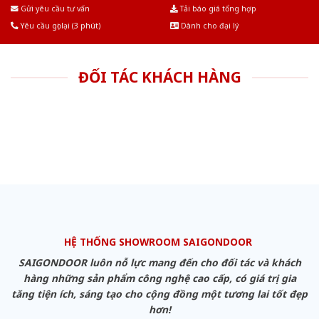
Âu.Chúng tôi tự tin là nhà sản xuất & cung cấp hàng đầu tại Việt Nam!
Gửi yêu cầu tư vấn
Tải báo giá tổng hợp
Yêu cầu gọi lại (3 phút)
Dành cho đại lý
ĐỐI TÁC KHÁCH HÀNG
HỆ THỐNG SHOWROOM SAIGONDOOR
SAIGONDOOR luôn nỗ lực mang đến cho đối tác và khách
hàng những sản phẩm công nghệ cao cấp, có giá trị gia
tăng tiện ích, sáng tạo cho cộng đồng một tương lai tốt đẹp
hơn!