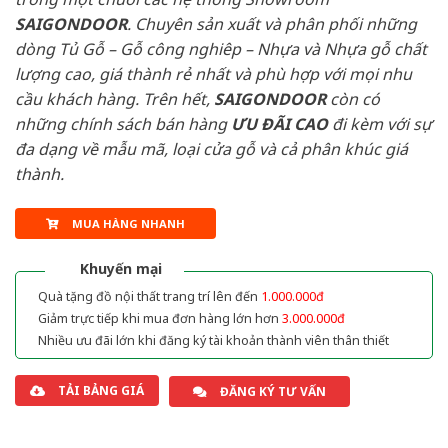
SAIGONDOOR
. Chuyên sản xuất và phân phối những
dòng Tủ Gỗ – Gỗ công nghiêp – Nhựa và Nhựa gỗ chất
lượng cao, giá thành rẻ nhất và phù hợp với mọi nhu
cầu khách hàng. Trên hết,
SAIGONDOOR
còn có
những chính sách bán hàng
ƯU ĐÃI
CAO
đi kèm với sự
đa dạng về mẫu mã, loại cửa gỗ và cả phân khúc giá
thành.
MUA HÀNG NHANH
Khuyến mại
Quà tặng đồ nội thất trang trí lên đến
1.000.000đ
Giảm trực tiếp khi mua đơn hàng lớn hơn
3.000.000đ
Nhiều ưu đãi lớn khi đăng ký tài khoản thành viên thân thiết
TẢI BẢNG GIÁ
ĐĂNG KÝ TƯ VẤN