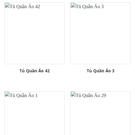
Tủ Quần Áo 42
Tủ Quần Áo 3