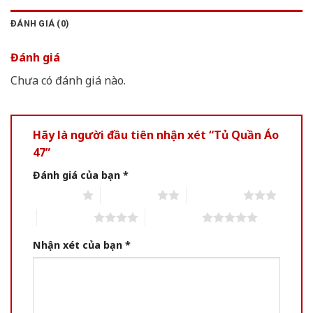
ĐÁNH GIÁ (0)
Đánh giá
Chưa có đánh giá nào.
Hãy là người đầu tiên nhận xét “Tủ Quần Áo
47”
Đánh giá của bạn
*
1 of 5 stars
2 of 5 stars
3 of 5 stars
4 of 5 stars
5 of 5 stars
Nhận xét của bạn
*