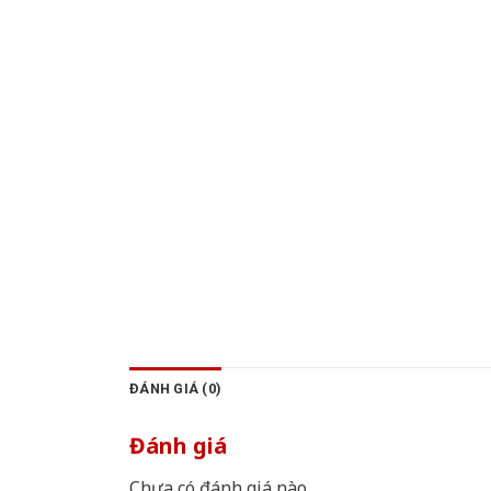
ĐÁNH GIÁ (0)
Đánh giá
Chưa có đánh giá nào.