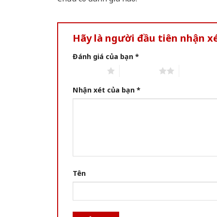
Hãy là người đầu tiên nhận 
Đánh giá của bạn
*
1 of 5 stars
2 of 5 stars
3 of 5 star
Nhận xét của bạn
*
Tên