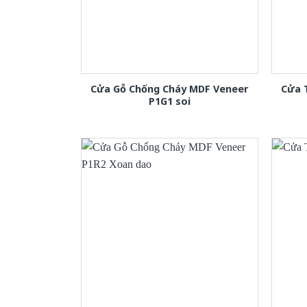
Cửa Gỗ Chống Cháy MDF Veneer
Cửa 
P1G1 soi