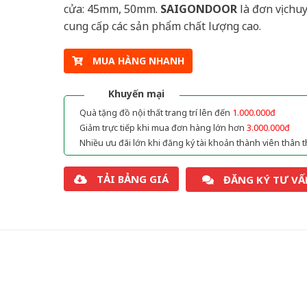
cửa: 45mm, 50mm.
SAIGONDOOR
là đơn vị chu
cung cấp các sản phẩm chất lượng cao.
MUA HÀNG NHANH
Khuyến mại
Quà tặng đồ nội thất trang trí lên đến
1.000.000đ
Giảm trực tiếp khi mua đơn hàng lớn hơn
3.000.000đ
Nhiều ưu đãi lớn khi đăng ký tài khoản thành viên thân t
TẢI BẢNG GIÁ
ĐĂNG KÝ TƯ VẤ