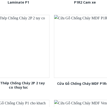
Laminate P1
P1R2 Cam xe
Thép Chống Cháy 2P 2 tay
Cửa Gỗ Chống Cháy MDF P1R
co thuy luc