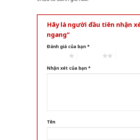
Hãy là người đầu tiên nhận 
ngang”
Đánh giá của bạn
*
1 of 5 stars
2 of 5 stars
3 of 5 star
Nhận xét của bạn
*
Tên