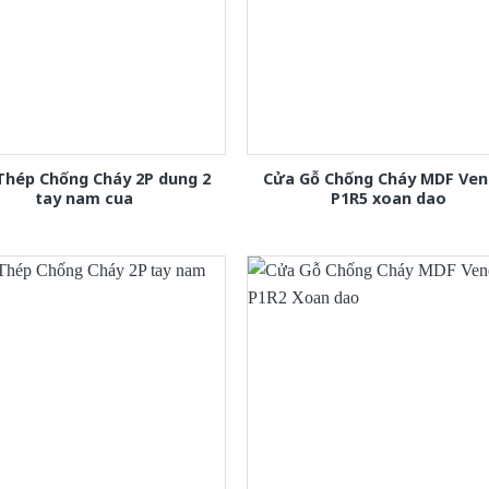
Thép Chống Cháy 2P dung 2
Cửa Gỗ Chống Cháy MDF Ven
tay nam cua
P1R5 xoan dao