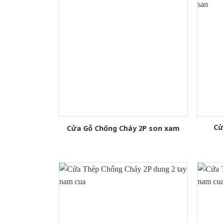
Cử
Cửa Gỗ Chống Cháy 2P son xam