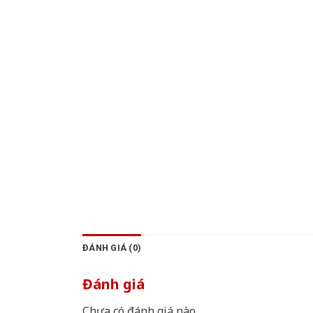
ĐÁNH GIÁ (0)
Đánh giá
Chưa có đánh giá nào.