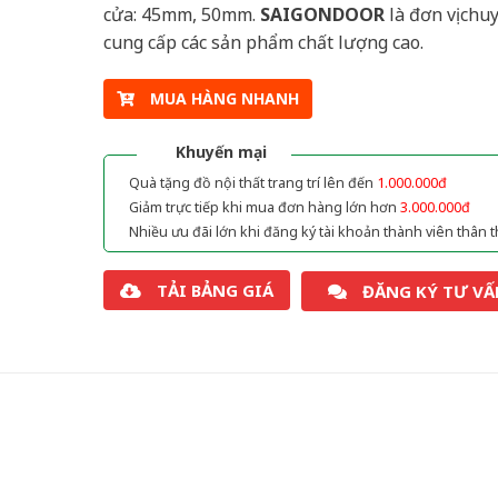
cửa: 45mm, 50mm.
SAIGONDOOR
là đơn vị chu
cung cấp các sản phẩm chất lượng cao.
MUA HÀNG NHANH
Khuyến mại
Quà tặng đồ nội thất trang trí lên đến
1.000.000đ
Giảm trực tiếp khi mua đơn hàng lớn hơn
3.000.000đ
Nhiều ưu đãi lớn khi đăng ký tài khoản thành viên thân t
TẢI BẢNG GIÁ
ĐĂNG KÝ TƯ VẤ