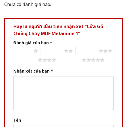
Chưa có đánh giá nào.
Hãy là người đầu tiên nhận xét “Cửa Gỗ
Chống Cháy MDF Melamine 1”
Đánh giá của bạn
*
1 of 5 stars
2 of 5 stars
3 of 5 stars
4 of 5 stars
5 of 5 stars
Nhận xét của bạn
*
Tên