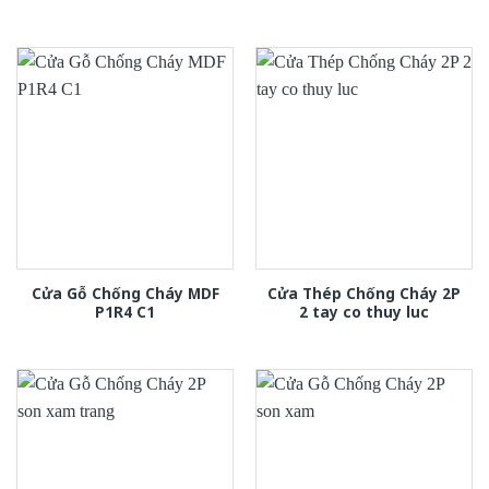
Cửa Gỗ Chống Cháy MDF
Cửa Thép Chống Cháy 2P
P1R4 C1
2 tay co thuy luc