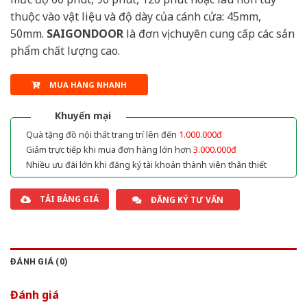
thuộc vào vật liệu và độ dày của cánh cửa: 45mm,
50mm.
SAIGONDOOR
là đơn vị chuyên cung cấp các sản
phẩm chất lượng cao.
MUA HÀNG NHANH
Khuyến mại
Quà tặng đồ nội thất trang trí lên đến
1.000.000đ
Giảm trực tiếp khi mua đơn hàng lớn hơn
3.000.000đ
Nhiều ưu đãi lớn khi đăng ký tài khoản thành viên thân thiết
TẢI BẢNG GIÁ
ĐĂNG KÝ TƯ VẤN
ĐÁNH GIÁ (0)
Đánh giá