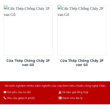
Cửa Thép Chống Cháy 2P
Cửa Thép Chống Cháy 2P
van Gỗ
van Gỗ
Với kinh nghiệm nhiêu năm nghiên cứu cửa theo tiêu chuẩn công nghệ Châu
Âu.Chúng tôi tự tin là nhà sản xuất & cung cấp hàng đầu tại Việt Nam!
Gửi yêu cầu tư vấn
Tải báo giá tổng hợp
Yêu cầu gọi lại (3 phút)
Dành cho đại lý