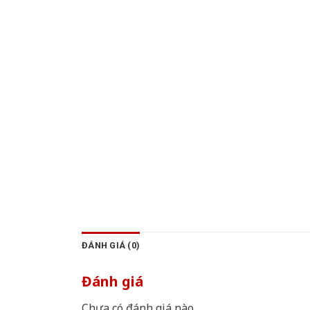
ĐÁNH GIÁ (0)
Đánh giá
Chưa có đánh giá nào.