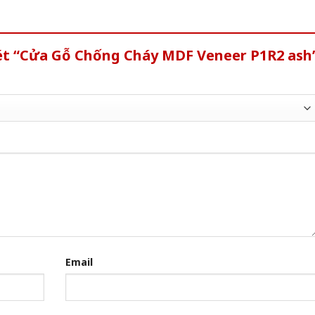
xét “Cửa Gỗ Chống Cháy MDF Veneer P1R2 ash
Email