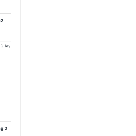
G2
g 2