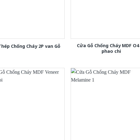
Cửa Gỗ Chống Cháy MDF O4
Thép Chống Cháy 2P van Gỗ
phao chi