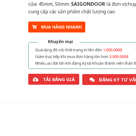
cửa: 45mm, 50mm.
SAIGONDOOR
là đơn vị chu
cung cấp các sản phẩm chất lượng cao.
MUA HÀNG NHANH
Khuyến mại
Quà tặng đồ nội thất trang trí lên đến
1.000.000đ
Giảm trực tiếp khi mua đơn hàng lớn hơn
3.000.000đ
Nhiều ưu đãi lớn khi đăng ký tài khoản thành viên thân t
TẢI BẢNG GIÁ
ĐĂNG KÝ TƯ VẤ