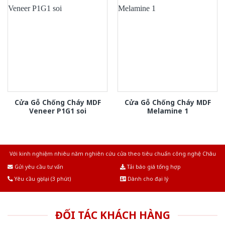
Cửa Gỗ Chống Cháy MDF
Cửa Gỗ Chống Cháy MDF
Veneer P1G1 soi
Melamine 1
Với kinh nghiệm nhiêu năm nghiên cứu cửa theo tiêu chuẩn công nghệ Châu
Âu.Chúng tôi tự tin là nhà sản xuất & cung cấp hàng đầu tại Việt Nam!
Gửi yêu cầu tư vấn
Tải báo giá tổng hợp
Yêu cầu gọi lại (3 phút)
Dành cho đại lý
ĐỐI TÁC KHÁCH HÀNG