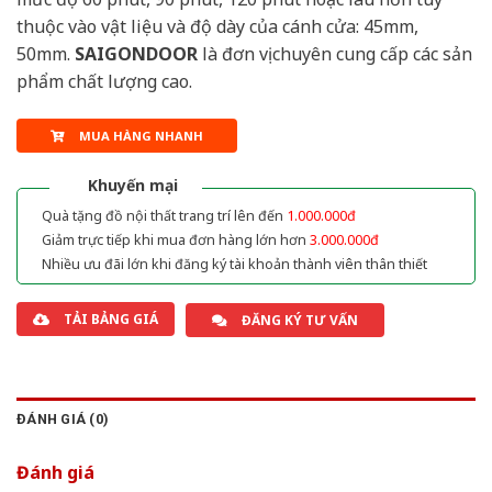
thuộc vào vật liệu và độ dày của cánh cửa: 45mm,
50mm.
SAIGONDOOR
là đơn vị chuyên cung cấp các sản
phẩm chất lượng cao.
MUA HÀNG NHANH
Khuyến mại
Quà tặng đồ nội thất trang trí lên đến
1.000.000đ
Giảm trực tiếp khi mua đơn hàng lớn hơn
3.000.000đ
Nhiều ưu đãi lớn khi đăng ký tài khoản thành viên thân thiết
TẢI BẢNG GIÁ
ĐĂNG KÝ TƯ VẤN
ĐÁNH GIÁ (0)
Đánh giá