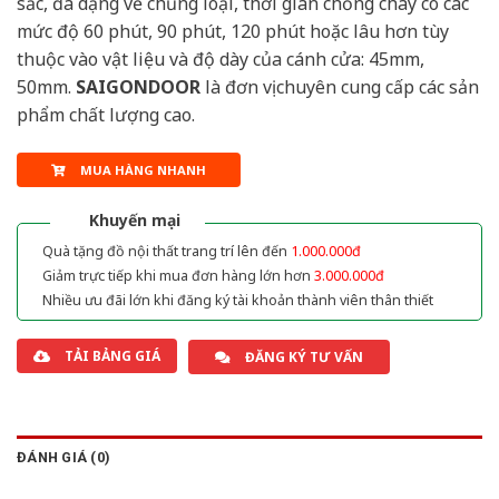
sắc, đa dạng về chủng loại, thời gian chống cháy có các
mức độ 60 phút, 90 phút, 120 phút hoặc lâu hơn tùy
thuộc vào vật liệu và độ dày của cánh cửa: 45mm,
50mm.
SAIGONDOOR
là đơn vị chuyên cung cấp các sản
phẩm chất lượng cao.
MUA HÀNG NHANH
Khuyến mại
Quà tặng đồ nội thất trang trí lên đến
1.000.000đ
Giảm trực tiếp khi mua đơn hàng lớn hơn
3.000.000đ
Nhiều ưu đãi lớn khi đăng ký tài khoản thành viên thân thiết
TẢI BẢNG GIÁ
ĐĂNG KÝ TƯ VẤN
ĐÁNH GIÁ (0)