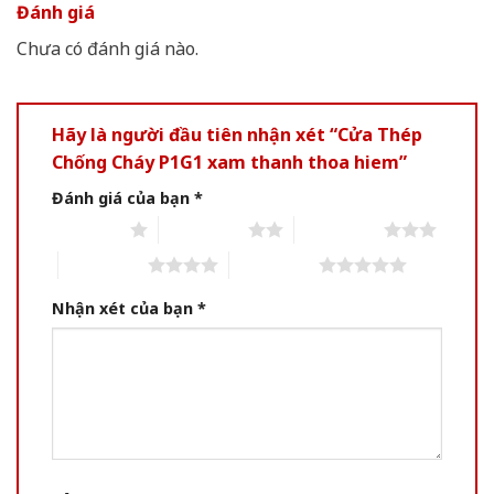
Đánh giá
Chưa có đánh giá nào.
Hãy là người đầu tiên nhận xét “Cửa Thép
Chống Cháy P1G1 xam thanh thoa hiem”
Đánh giá của bạn
*
1 of 5 stars
2 of 5 stars
3 of 5 stars
4 of 5 stars
5 of 5 stars
Nhận xét của bạn
*