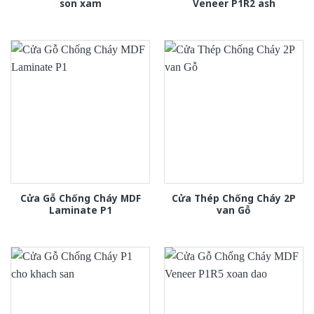
son xam
Veneer P1R2 ash
Cửa Gỗ Chống Cháy MDF
Cửa Thép Chống Cháy 2P
Laminate P1
van Gỗ