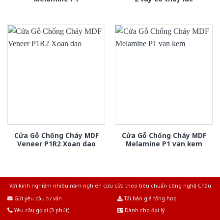
Cửa Gỗ Chống Cháy MDF
Cửa Gỗ Chống Cháy MDF
Veneer P1R2 Xoan dao
Melamine P1 van kem
Với kinh nghiệm nhiêu năm nghiên cứu cửa theo tiêu chuẩn công nghệ Châu
Âu.Chúng tôi tự tin là nhà sản xuất & cung cấp hàng đầu tại Việt Nam!
Gửi yêu cầu tư vấn
Tải báo giá tổng hợp
Yêu cầu gọi lại (3 phút)
Dành cho đại lý