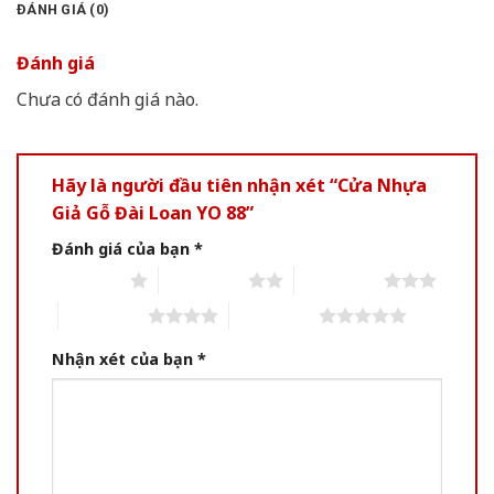
ĐÁNH GIÁ (0)
Đánh giá
Chưa có đánh giá nào.
Hãy là người đầu tiên nhận xét “Cửa Nhựa
Giả Gỗ Đài Loan YO 88”
Đánh giá của bạn
*
1 of 5 stars
2 of 5 stars
3 of 5 stars
4 of 5 stars
5 of 5 stars
Nhận xét của bạn
*