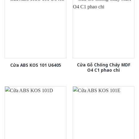
Cửa Gỗ Chống Cháy MDF
Cửa ABS KOS 101 U6405
O4 C1 phao chi