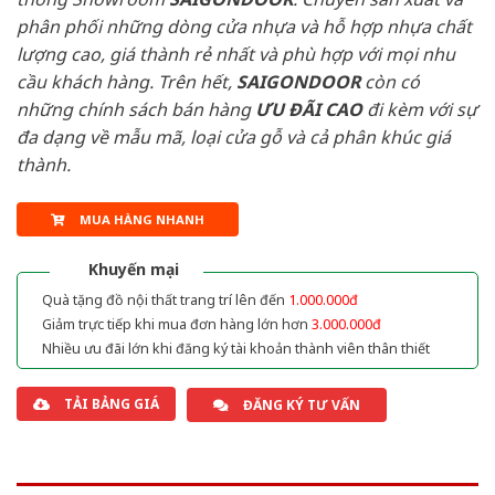
phân phối những dòng cửa nhựa và hỗ hợp nhựa chất
lượng cao, giá thành rẻ nhất và phù hợp với mọi nhu
cầu khách hàng. Trên hết,
SAIGONDOOR
còn có
những chính sách bán hàng
ƯU ĐÃI
CAO
đi kèm với sự
đa dạng về mẫu mã, loại cửa gỗ và cả phân khúc giá
thành.
MUA HÀNG NHANH
Khuyến mại
Quà tặng đồ nội thất trang trí lên đến
1.000.000đ
Giảm trực tiếp khi mua đơn hàng lớn hơn
3.000.000đ
Nhiều ưu đãi lớn khi đăng ký tài khoản thành viên thân thiết
TẢI BẢNG GIÁ
ĐĂNG KÝ TƯ VẤN