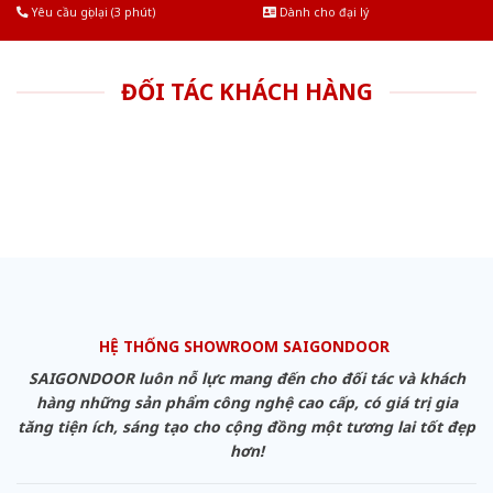
Yêu cầu gọi lại (3 phút)
Dành cho đại lý
ĐỐI TÁC KHÁCH HÀNG
HỆ THỐNG SHOWROOM SAIGONDOOR
SAIGONDOOR luôn nỗ lực mang đến cho đối tác và khách
hàng những sản phẩm công nghệ cao cấp, có giá trị gia
tăng tiện ích, sáng tạo cho cộng đồng một tương lai tốt đẹp
hơn!