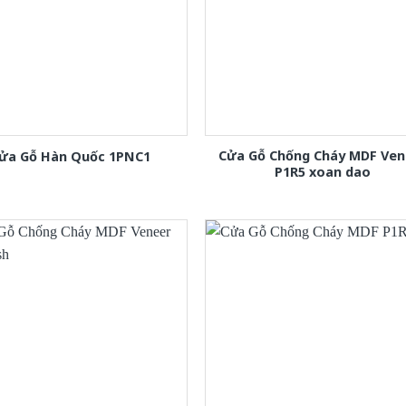
Cửa Gỗ Chống Cháy MDF Ven
ửa Gỗ Hàn Quốc 1PNC1
P1R5 xoan dao