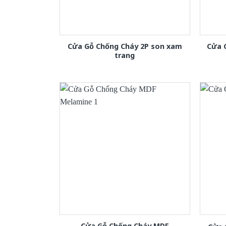
Cửa Gỗ Chống Cháy 2P son xam
Cửa 
trang
Cửa Gỗ Chống Cháy MDF