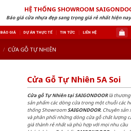
HỆ THỐNG SHOWROOM SAIGONDO
Báo giá cửa nhựa đẹp sang trọng giá rẻ nhất hiện nay
BÁO GIÁ
DỰ ÁN THỰC TẾ
TIN TỨC
LIÊN HỆ
/
CỬA GỖ TỰ NHIÊN
Cửa Gỗ Tự Nhiên 5A Soi
Cửa gỗ Tự Nhiên tại SAIGONDOOR
là thương
sản phẩm các dòng cửa trong một chuỗi các h
thống Showroom
SAIGONDOOR
. Chuyên sản 
và phân phối những dòng cửa gỗ chất lượng c
giá thành rẻ nhất và phù hợp với mọi nhu cầu