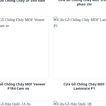
Gỗ Chống Cháy 2P son xam
phao chi
Gỗ Chống Cháy MDF Veneer
Cửa Gỗ Chống Cháy MDF
P1R4 Cam xe
Laminate P1