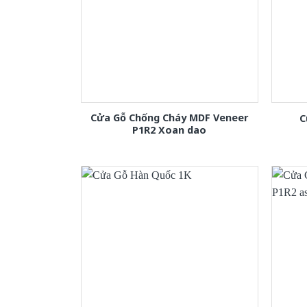
Cửa Gỗ Chống Cháy MDF Veneer
C
P1R2 Xoan dao