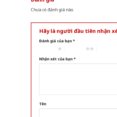
Chưa có đánh giá nào.
Hãy là người đầu tiên nhận x
Đánh giá của bạn
*
1 of 5 stars
2 of 5 stars
3 of 5 star
Nhận xét của bạn
*
Tên