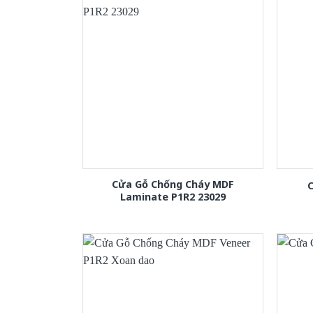
Cửa Gỗ Chống Cháy MDF
C
Laminate P1R2 23029