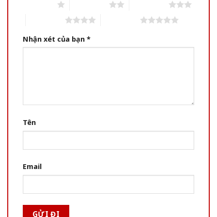
1 of 5 stars
2 of 5 stars
3 of 5 stars
4 of 5 stars
5 of 5 stars
Nhận xét của bạn
*
Tên
Email