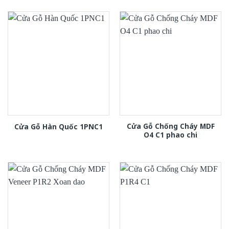
Cửa Gỗ Chống Cháy MDF
Cửa Gỗ Hàn Quốc 1PNC1
O4 C1 phao chi