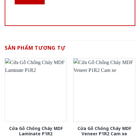
SẢN PHẨM TƯƠNG TỰ
Cửa Gỗ Chống Cháy MDF
Cửa Gỗ Chống Cháy MDF
Laminate P1R2
Veneer P1R2 Cam xe