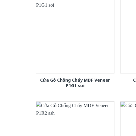
Cửa Gỗ Chống Cháy MDF Veneer
C
P1G1 soi