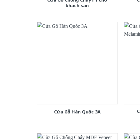
khach san
C
Cửa Gỗ Hàn Quốc 3A