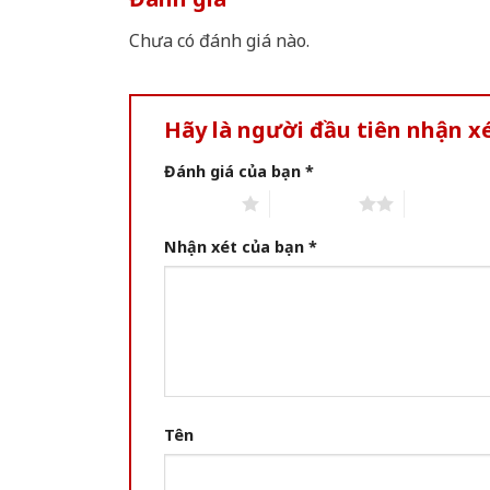
Chưa có đánh giá nào.
Hãy là người đầu tiên nhận x
Đánh giá của bạn
*
1 of 5 stars
2 of 5 stars
3 of 5 star
Nhận xét của bạn
*
Tên