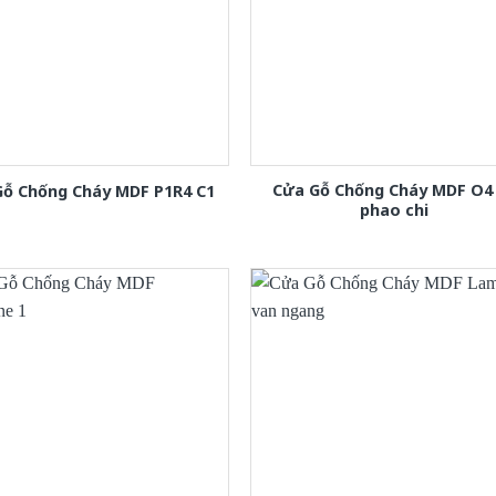
Cửa Gỗ Chống Cháy MDF O4
Gỗ Chống Cháy MDF P1R4 C1
phao chi