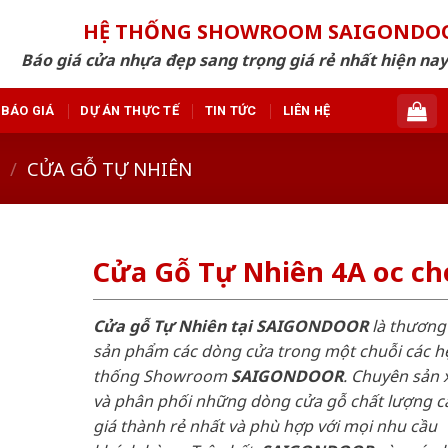
HỆ THỐNG SHOWROOM SAIGONDO
Báo giá cửa nhựa đẹp sang trọng giá rẻ nhất hiện nay
BÁO GIÁ
DỰ ÁN THỰC TẾ
TIN TỨC
LIÊN HỆ
/
CỬA GỖ TỰ NHIÊN
Cửa Gỗ Tự Nhiên 4A oc ch
Cửa gỗ Tự Nhiên tại SAIGONDOOR
là thương
sản phẩm các dòng cửa trong một chuỗi các h
thống Showroom
SAIGONDOOR
. Chuyên sản 
và phân phối những dòng cửa gỗ chất lượng c
giá thành rẻ nhất và phù hợp với mọi nhu cầu