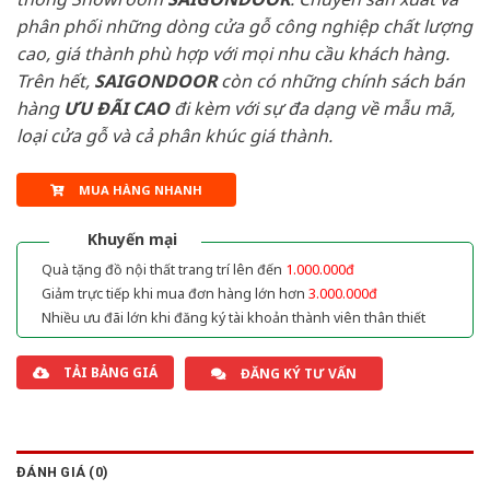
phân phối những dòng cửa gỗ công nghiệp chất lượng
cao, giá thành phù hợp với mọi nhu cầu khách hàng.
Trên hết,
SAIGONDOOR
còn có những chính sách bán
hàng
ƯU ĐÃI
CAO
đi kèm với sự đa dạng về mẫu mã,
loại cửa gỗ và cả phân khúc giá thành.
MUA HÀNG NHANH
Khuyến mại
Quà tặng đồ nội thất trang trí lên đến
1.000.000đ
Giảm trực tiếp khi mua đơn hàng lớn hơn
3.000.000đ
Nhiều ưu đãi lớn khi đăng ký tài khoản thành viên thân thiết
TẢI BẢNG GIÁ
ĐĂNG KÝ TƯ VẤN
ĐÁNH GIÁ (0)