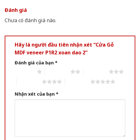
Đánh giá
Chưa có đánh giá nào.
Hãy là người đầu tiên nhận xét “Cửa Gỗ
MDF veneer P1R2 xoan dao 2”
Đánh giá của bạn
*
1 of 5 stars
2 of 5 stars
3 of 5 stars
4 of 5 stars
5 of 5 stars
Nhận xét của bạn
*