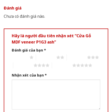
Đánh giá
Chưa có đánh giá nào.
Hãy là người đầu tiên nhận xét “Cửa Gỗ
MDF veneer P1G3 ash”
Đánh giá của bạn
*
1 of 5 stars
2 of 5 stars
3 of 5 stars
4 of 5 stars
5 of 5 stars
Nhận xét của bạn
*