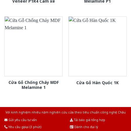
Veneer P1R4 Cam xe
Melamine P1
Cửa Gỗ Chống Cháy MDF
Cửa Gỗ Hàn Quốc 1K
Melamine 1
Với kinh nghiệm nhiêu năm nghiên cứu cửa theo tiêu chuẩn công nghệ Châu
Âu.Chúng tôi tự tin là nhà sản xuất & cung cấp hàng đầu tại Việt Nam!
Gửi yêu cầu tư vấn
Tải báo giá tổng hợp
Yêu cầu gọi lại (3 phút)
Dành cho đại lý