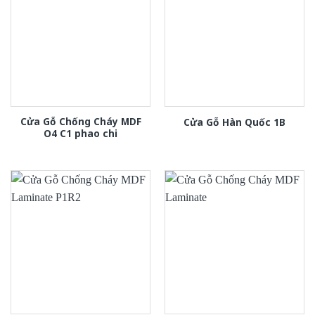
Cửa Gỗ Chống Cháy MDF
Cửa Gỗ Hàn Quốc 1B
O4 C1 phao chi