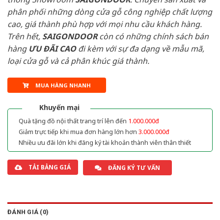
phân phối những dòng cửa gỗ công nghiệp chất lượng
cao, giá thành phù hợp với mọi nhu cầu khách hàng.
Trên hết,
SAIGONDOOR
còn có những chính sách bán
hàng
ƯU ĐÃI
CAO
đi kèm với sự đa dạng về mẫu mã,
loại cửa gỗ và cả phân khúc giá thành.
MUA HÀNG NHANH
Khuyến mại
Quà tặng đồ nội thất trang trí lên đến
1.000.000đ
Giảm trực tiếp khi mua đơn hàng lớn hơn
3.000.000đ
Nhiều ưu đãi lớn khi đăng ký tài khoản thành viên thân thiết
TẢI BẢNG GIÁ
ĐĂNG KÝ TƯ VẤN
ĐÁNH GIÁ (0)