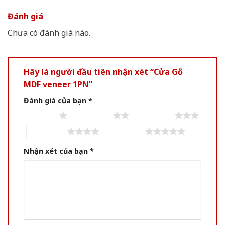
Đánh giá
Chưa có đánh giá nào.
Hãy là người đầu tiên nhận xét “Cửa Gỗ
MDF veneer 1PN”
Đánh giá của bạn
*
1 of 5 stars
2 of 5 stars
3 of 5 stars
4 of 5 stars
5 of 5 stars
Nhận xét của bạn
*