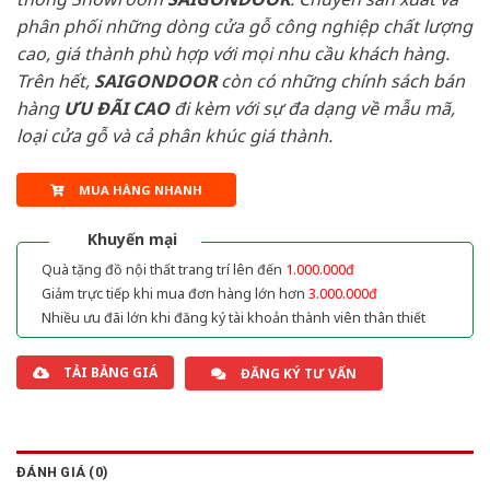
phân phối những dòng cửa gỗ công nghiệp chất lượng
cao, giá thành phù hợp với mọi nhu cầu khách hàng.
Trên hết,
SAIGONDOOR
còn có những chính sách bán
hàng
ƯU ĐÃI
CAO
đi kèm với sự đa dạng về mẫu mã,
loại cửa gỗ và cả phân khúc giá thành.
MUA HÀNG NHANH
Khuyến mại
Quà tặng đồ nội thất trang trí lên đến
1.000.000đ
Giảm trực tiếp khi mua đơn hàng lớn hơn
3.000.000đ
Nhiều ưu đãi lớn khi đăng ký tài khoản thành viên thân thiết
TẢI BẢNG GIÁ
ĐĂNG KÝ TƯ VẤN
ĐÁNH GIÁ (0)