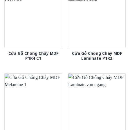
Cửa Gỗ Chống Cháy MDF
Cửa Gỗ Chống Cháy MDF
P1R4 C1
Laminate P1R2