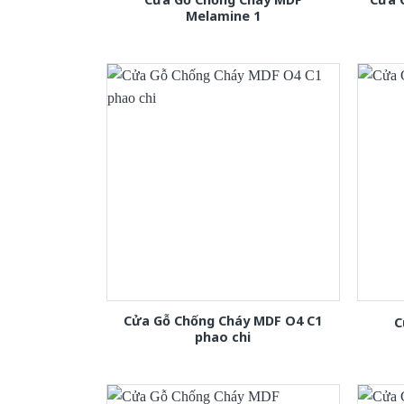
Melamine 1
Cửa Gỗ Chống Cháy MDF O4 C1
C
phao chi