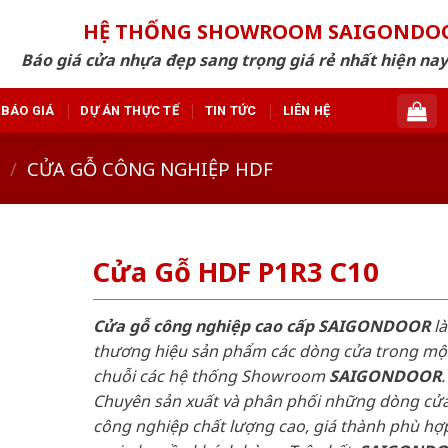
HỆ THỐNG SHOWROOM SAIGONDO
Báo giá cửa nhựa đẹp sang trọng giá rẻ nhất hiện nay
BÁO GIÁ
DỰ ÁN THỰC TẾ
TIN TỨC
LIÊN HỆ
/
CỬA GỖ CÔNG NGHIỆP HDF
Cửa Gỗ HDF P1R3 C10
Cửa gỗ công nghiệp cao cấp SAIGONDOOR
là
thương hiệu sản phẩm các dòng cửa trong mộ
chuỗi các hệ thống Showroom
SAIGONDOOR
.
Chuyên sản xuất và phân phối những dòng cử
công nghiệp chất lượng cao, giá thành phù hợp