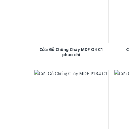
Cửa Gỗ Chống Cháy MDF O4 C1
C
phao chi