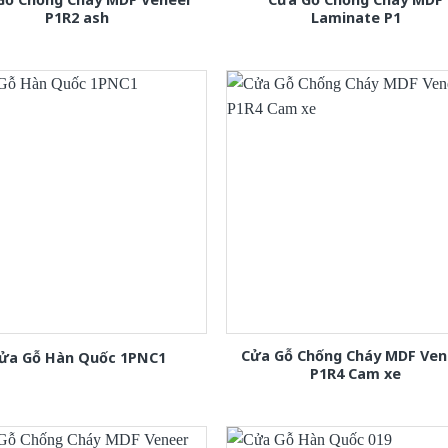
P1R2 ash
Laminate P1
Cửa Gỗ Chống Cháy MDF Ven
ửa Gỗ Hàn Quốc 1PNC1
P1R4 Cam xe