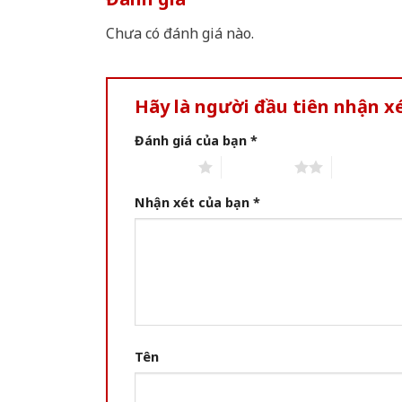
Chưa có đánh giá nào.
Hãy là người đầu tiên nhận x
Đánh giá của bạn
*
1 of 5 stars
2 of 5 stars
3 of 5 star
Nhận xét của bạn
*
Tên