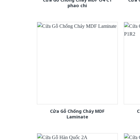
phao chi
Cửa Gỗ Chống Cháy MDF
C
Laminate