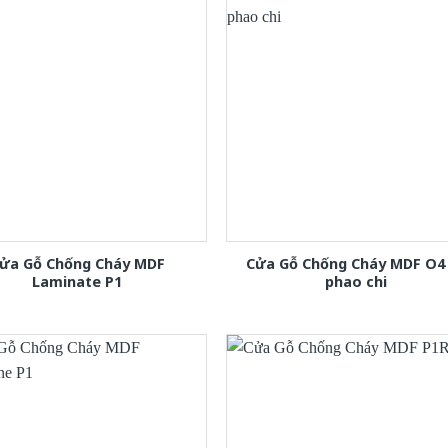
ửa Gỗ Chống Cháy MDF
Cửa Gỗ Chống Cháy MDF O4
Laminate P1
phao chi