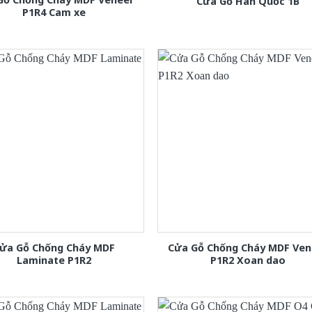
Cửa Gỗ Hàn Quốc 1B
P1R4 Cam xe
ửa Gỗ Chống Cháy MDF
Cửa Gỗ Chống Cháy MDF Ven
Laminate P1R2
P1R2 Xoan dao