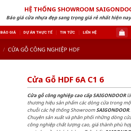
HỆ THỐNG SHOWROOM SAIGONDO
Báo giá cửa nhựa đẹp sang trọng giá rẻ nhất hiện nay
BÁO GIÁ
DỰ ÁN THỰC TẾ
TIN TỨC
LIÊN HỆ
/
CỬA GỖ CÔNG NGHIỆP HDF
Cửa Gỗ HDF 6A C1 6
Cửa gỗ công nghiệp cao cấp SAIGONDOOR
là
thương hiệu sản phẩm các dòng cửa trong mộ
chuỗi các hệ thống Showroom
SAIGONDOOR
.
Chuyên sản xuất và phân phối những dòng cử
công nghiệp chất lượng cao, giá thành phù hợp