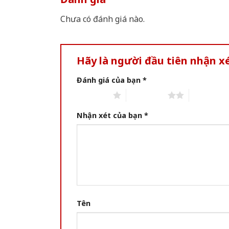
Chưa có đánh giá nào.
Hãy là người đầu tiên nhận x
Đánh giá của bạn
*
1 of 5 stars
2 of 5 stars
3 of 5 star
Nhận xét của bạn
*
Tên