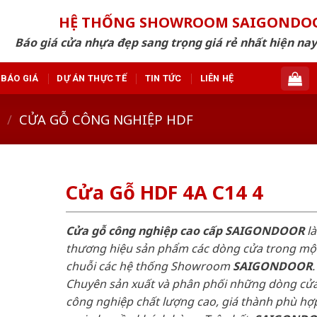
HỆ THỐNG SHOWROOM SAIGONDO
Báo giá cửa nhựa đẹp sang trọng giá rẻ nhất hiện nay
BÁO GIÁ
DỰ ÁN THỰC TẾ
TIN TỨC
LIÊN HỆ
/
CỬA GỖ CÔNG NGHIỆP HDF
Cửa Gỗ HDF 4A C14 4
Cửa gỗ công nghiệp cao cấp SAIGONDOOR
là
thương hiệu sản phẩm các dòng cửa trong mộ
chuỗi các hệ thống Showroom
SAIGONDOOR
.
Chuyên sản xuất và phân phối những dòng cử
công nghiệp chất lượng cao, giá thành phù hợp