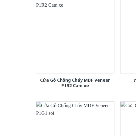
Cửa Gỗ Chống Cháy MDF Veneer
C
P1R2 Cam xe