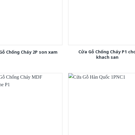
Cửa Gỗ Chống Cháy P1 ch
Gỗ Chống Cháy 2P son xam
khach san