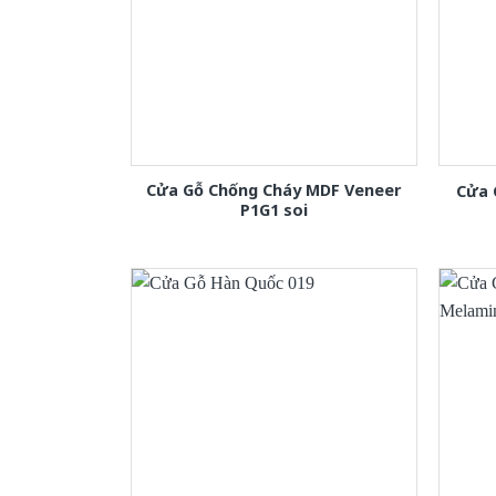
Cửa Gỗ Chống Cháy MDF Veneer
Cửa 
P1G1 soi