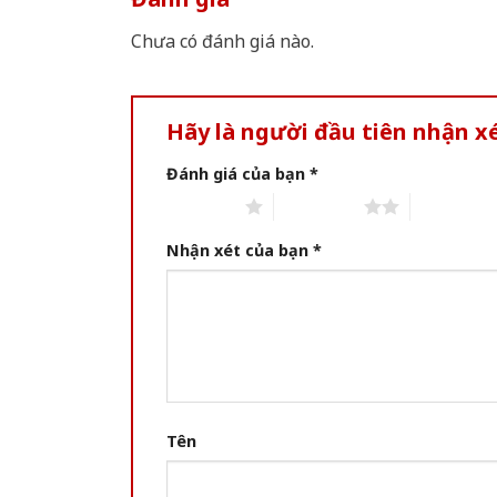
Chưa có đánh giá nào.
Hãy là người đầu tiên nhận x
Đánh giá của bạn
*
1 of 5 stars
2 of 5 stars
3 of 5 star
Nhận xét của bạn
*
Tên