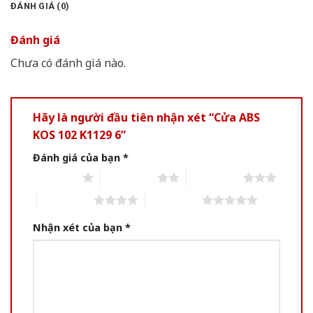
ĐÁNH GIÁ (0)
Đánh giá
Chưa có đánh giá nào.
Hãy là người đầu tiên nhận xét “Cửa ABS
KOS 102 K1129 6”
Đánh giá của bạn
*
1 of 5 stars
2 of 5 stars
3 of 5 stars
4 of 5 stars
5 of 5 stars
Nhận xét của bạn
*