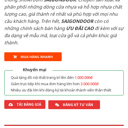
phân phối những dòng cửa nhựa và hỗ hợp nhựa chất
lượng cao, giá thành rẻ nhất và phù hợp với mọi nhu
cầu khách hàng. Trên hết,
SAIGONDOOR
còn có
những chính sách bán hàng
ƯU ĐÃI
CAO
đi kèm với sự
đa dạng về mẫu mã, loại cửa gỗ và cả phân khúc giá
thành.
MUA HÀNG NHANH
Khuyến mại
Quà tặng đồ nội thất trang trí lên đến
1.000.000đ
Giảm trực tiếp khi mua đơn hàng lớn hơn
3.000.000đ
Nhiều ưu đãi lớn khi đăng ký tài khoản thành viên thân thiết
TẢI BẢNG GIÁ
ĐĂNG KÝ TƯ VẤN