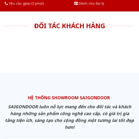
Yêu cầu gọi lại (3 phút)
Dành cho đại lý
ĐỐI TÁC KHÁCH HÀNG
HỆ THỐNG SHOWROOM SAIGONDOOR
SAIGONDOOR luôn nỗ lực mang đến cho đối tác và khách
hàng những sản phẩm công nghệ cao cấp, có giá trị gia
tăng tiện ích, sáng tạo cho cộng đồng một tương lai tốt đẹp
hơn!