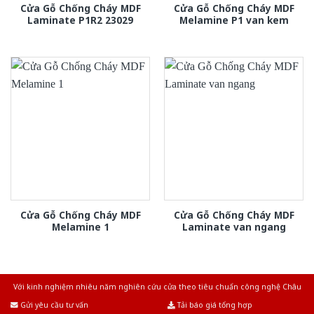
Cửa Gỗ Chống Cháy MDF
Cửa Gỗ Chống Cháy MDF
Laminate P1R2 23029
Melamine P1 van kem
Cửa Gỗ Chống Cháy MDF
Cửa Gỗ Chống Cháy MDF
Melamine 1
Laminate van ngang
Với kinh nghiệm nhiêu năm nghiên cứu cửa theo tiêu chuẩn công nghệ Châu
Âu.Chúng tôi tự tin là nhà sản xuất & cung cấp hàng đầu tại Việt Nam!
Gửi yêu cầu tư vấn
Tải báo giá tổng hợp