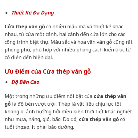
Thiết Kế Đa Dạng
Cửa thép vân gỗ
có nhiều mẫu mã và thiết kế khác
nhau, từ cửa một cánh, hai cánh đến cửa lớn cho các
công trình biệt thự. Màu sắc và hoa văn vân gỗ cũng rất
phong phú, phù hợp với nhiều phong cách kiến trúc từ
cổ điển đến hiện đại.
Ưu Điểm của Cửa thép vân gỗ
Độ Bền Cao
Một trong những ưu điểm nổi bật của
cửa thép vân
gỗ
là độ bền vượt trội. Thép là vật liệu chịu lực tốt,
không bị ảnh hưởng bởi điều kiện thời tiết khắc nghiệt
như mưa, nắng, gió, bão. Do đó,
cửa thép vân gỗ
có
tuổi thọ cao, ít phải bảo dưỡng.