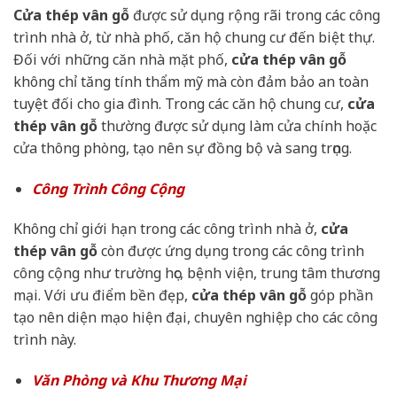
Cửa thép vân gỗ
được sử dụng rộng rãi trong các công
trình nhà ở, từ nhà phố, căn hộ chung cư đến biệt thự.
Đối với những căn nhà mặt phố,
cửa thép vân gỗ
không chỉ tăng tính thẩm mỹ mà còn đảm bảo an toàn
tuyệt đối cho gia đình. Trong các căn hộ chung cư,
cửa
thép vân gỗ
thường được sử dụng làm cửa chính hoặc
cửa thông phòng, tạo nên sự đồng bộ và sang trọng.
Công Trình Công Cộng
Không chỉ giới hạn trong các công trình nhà ở,
cửa
thép vân gỗ
còn được ứng dụng trong các công trình
công cộng như trường học, bệnh viện, trung tâm thương
mại. Với ưu điểm bền đẹp,
cửa thép vân gỗ
góp phần
tạo nên diện mạo hiện đại, chuyên nghiệp cho các công
trình này.
Văn Phòng và Khu Thương Mại