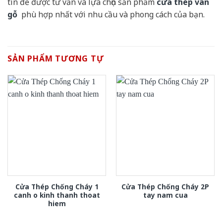
tín để được tư vấn và lựa chọn sản phẩm
cửa thép vân
gỗ
phù hợp nhất với nhu cầu và phong cách của bạn.
SẢN PHẨM TƯƠNG TỰ
Cửa Thép Chống Cháy 1
Cửa Thép Chống Cháy 2P
canh o kinh thanh thoat
tay nam cua
hiem