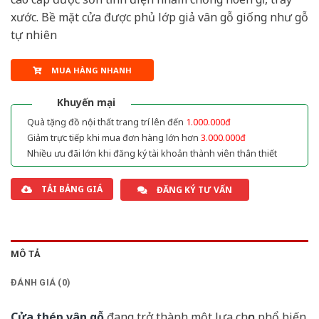
xước. Bề mặt cửa được phủ lớp giả vân gỗ giống như gỗ
tự nhiên
MUA HÀNG NHANH
Khuyến mại
Quà tặng đồ nội thất trang trí lên đến
1.000.000đ
Giảm trực tiếp khi mua đơn hàng lớn hơn
3.000.000đ
Nhiều ưu đãi lớn khi đăng ký tài khoản thành viên thân thiết
TẢI BẢNG GIÁ
ĐĂNG KÝ TƯ VẤN
MÔ TẢ
ĐÁNH GIÁ (0)
Cửa thép vân gỗ
đang trở thành một lựa chọn phổ biến