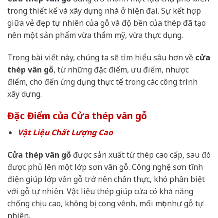
trong thiết kế và xây dựng nhà ở hiện đại. Sự kết hợp
giữa vẻ đẹp tự nhiên của gỗ và độ bền của thép đã tạo
nên một sản phẩm vừa thẩm mỹ, vừa thực dụng.
Trong bài viết này, chúng ta sẽ tìm hiểu sâu hơn về
cửa
thép vân gỗ
, từ những đặc điểm, ưu điểm, nhược
điểm, cho đến ứng dụng thực tế trong các công trình
xây dựng.
Đặc Điểm của Cửa thép vân gỗ
Vật Liệu Chất Lượng Cao
Cửa thép vân gỗ
được sản xuất từ thép cao cấp, sau đó
được phủ lên một lớp sơn vân gỗ. Công nghệ sơn tĩnh
điện giúp lớp vân gỗ trở nên chân thực, khó phân biệt
với gỗ tự nhiên. Vật liệu thép giúp cửa có khả năng
chống chịu cao, không bị cong vênh, mối mọt như gỗ tự
nhiên.