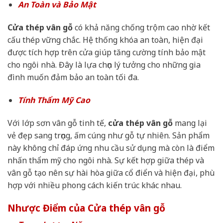
An Toàn và Bảo Mật
Cửa thép vân gỗ
có khả năng chống trộm cao nhờ kết
cấu thép vững chắc. Hệ thống khóa an toàn, hiện đại
được tích hợp trên cửa giúp tăng cường tính bảo mật
cho ngôi nhà. Đây là lựa chọn lý tưởng cho những gia
đình muốn đảm bảo an toàn tối đa.
Tính Thẩm Mỹ Cao
Với lớp sơn vân gỗ tinh tế,
cửa thép vân gỗ
mang lại
vẻ đẹp sang trọng, ấm cúng như gỗ tự nhiên. Sản phẩm
này không chỉ đáp ứng nhu cầu sử dụng mà còn là điểm
nhấn thẩm mỹ cho ngôi nhà. Sự kết hợp giữa thép và
vân gỗ tạo nên sự hài hòa giữa cổ điển và hiện đại, phù
hợp với nhiều phong cách kiến trúc khác nhau.
Nhược Điểm của Cửa thép vân gỗ