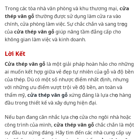
Trong các tòa nhà văn phòng và khu thương mại,
cửa
thép vân gỗ
thường được sử dụng làm cửa ra vào
chính, cửa phòng làm việc. Sự chắc chắn và sang trọng
của
cửa thép vân gỗ
giúp nâng tầm đẳng cấp cho
không gian làm việc và kinh doanh.
Lời Kết
Cửa thép vân gỗ
là một giải pháp hoàn hảo cho những
ai muốn kết hợp giữa vẻ đẹp tự nhiên của gỗ và độ bền
của thép. Dù có một số nhược điểm nhất định, nhưng
với những ưu điểm vượt trội về độ bền, an toàn và
thẩm mỹ,
cửa thép vân gỗ
xứng đáng là lựa chọn hàng
đầu trong thiết kế và xây dựng hiện đại.
Nếu bạn đang cân nhắc lựa chọn cửa cho ngôi nhà hoặc
công trình của mình,
cửa thép vân gỗ
chắc chắn là một
sự đầu tư xứng đáng. Hãy tìm đến các nhà cung cấp uy