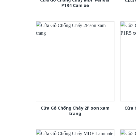
Cửa 
P1R4 Cam xe
Cửa Gỗ Chống Cháy 2P son xam
Cửa 
trang