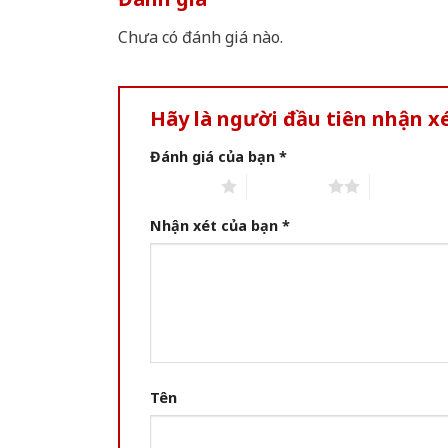
Chưa có đánh giá nào.
Hãy là người đầu tiên nhận 
Đánh giá của bạn
*
1 of 5 stars
2 of 5 stars
3 of 5 star
Nhận xét của bạn
*
Tên