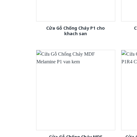
Cửa Gỗ Chống Cháy P1 cho
C
khach san
Cửa Gỗ Chống Cháy MDF
Cửa 