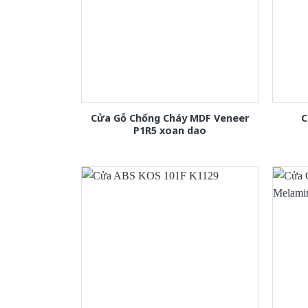
Cửa Gỗ Chống Cháy MDF Veneer
C
P1R5 xoan dao