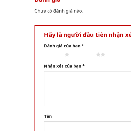
Chưa có đánh giá nào.
Hãy là người đầu tiên nhận 
Đánh giá của bạn
*
1 of 5 stars
2 of 5 stars
3 of 5 star
Nhận xét của bạn
*
Tên