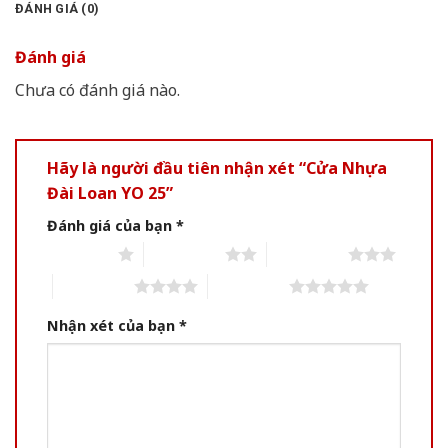
ĐÁNH GIÁ (0)
Đánh giá
Chưa có đánh giá nào.
Hãy là người đầu tiên nhận xét “Cửa Nhựa
Đài Loan YO 25”
Đánh giá của bạn
*
1 of 5 stars
2 of 5 stars
3 of 5 stars
4 of 5 stars
5 of 5 stars
Nhận xét của bạn
*