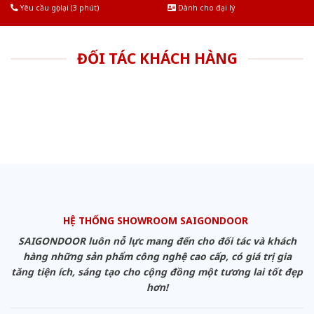
Yêu cầu gọi lại (3 phút)
Dành cho đại lý
ĐỐI TÁC KHÁCH HÀNG
HỆ THỐNG SHOWROOM SAIGONDOOR
SAIGONDOOR luôn nỗ lực mang đến cho đối tác và khách
hàng những sản phẩm công nghệ cao cấp, có giá trị gia
tăng tiện ích, sáng tạo cho cộng đồng một tương lai tốt đẹp
hơn!