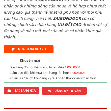
phân phối những dòng cửa nhựa và hỗ hợp nhựa chất
lượng cao, giá thành rẻ nhất và phù hợp với mọi nhu
cầu khách hàng. Trên hết,
SAIGONDOOR
còn có
những chính sách bán hàng
ƯU ĐÃI
CAO
đi kèm với sự
đa dạng về mẫu mã, loại cửa gỗ và cả phân khúc giá
thành.
MUA HÀNG NHANH
Khuyến mại
Quà tặng đồ nội thất trang trí lên đến
1.000.000đ
Giảm trực tiếp khi mua đơn hàng lớn hơn
3.000.000đ
Nhiều ưu đãi lớn khi đăng ký tài khoản thành viên thân thiết
TẢI BẢNG GIÁ
ĐĂNG KÝ TƯ VẤN