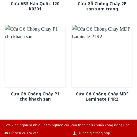
Cửa ABS Hàn Quốc 120
Cửa Gỗ Chống Cháy 2P
K0201
son xam trang
Cửa Gỗ Chống Cháy P1
Cửa Gỗ Chống Cháy MDF
cho khach san
Laminate P1R2
Với kinh nghiệm nhiêu năm nghiên cứu cửa theo tiêu chuẩn công nghệ Châu
Âu.Chúng tôi tự tin là nhà sản xuất & cung cấp hàng đầu tại Việt Nam!
Gửi yêu cầu tư vấn
Tải báo giá tổng hợp