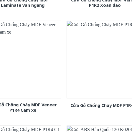
Laminate van ngang
P1R2 Xoan dao
Gỗ Chống Cháy MDF Veneer
Cửa Gỗ Chống Cháy MDF P1R
P1R4 Cam xe