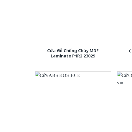
Cửa Gỗ Chống Cháy MDF
C
Laminate P1R2 23029