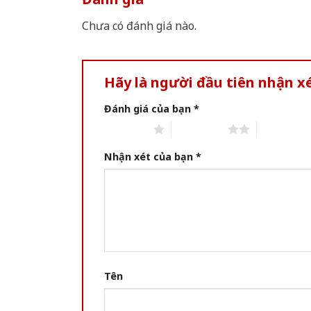
Chưa có đánh giá nào.
Hãy là người đầu tiên nhận x
Đánh giá của bạn
*
1 of 5 stars
2 of 5 stars
3 of 5 star
Nhận xét của bạn
*
Tên