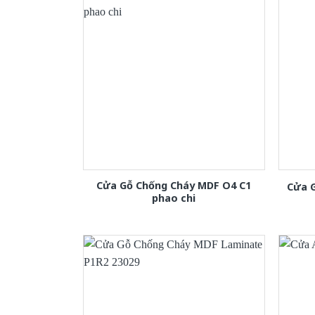
Cửa Gỗ Chống Cháy MDF O4 C1
Cửa 
phao chi