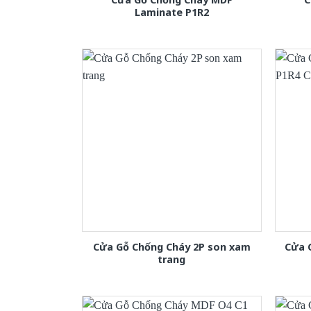
Laminate P1R2
Cửa Gỗ Chống Cháy 2P son xam
Cửa 
trang