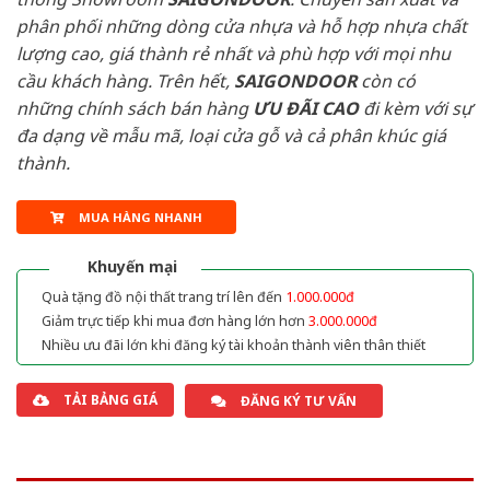
phân phối những dòng cửa nhựa và hỗ hợp nhựa chất
lượng cao, giá thành rẻ nhất và phù hợp với mọi nhu
cầu khách hàng. Trên hết,
SAIGONDOOR
còn có
những chính sách bán hàng
ƯU ĐÃI
CAO
đi kèm với sự
đa dạng về mẫu mã, loại cửa gỗ và cả phân khúc giá
thành.
MUA HÀNG NHANH
Khuyến mại
Quà tặng đồ nội thất trang trí lên đến
1.000.000đ
Giảm trực tiếp khi mua đơn hàng lớn hơn
3.000.000đ
Nhiều ưu đãi lớn khi đăng ký tài khoản thành viên thân thiết
TẢI BẢNG GIÁ
ĐĂNG KÝ TƯ VẤN