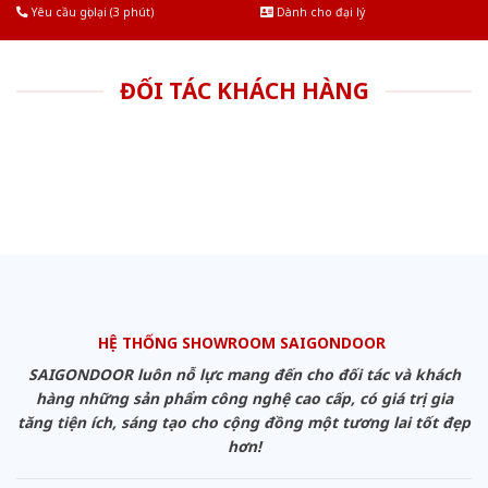
Yêu cầu gọi lại (3 phút)
Dành cho đại lý
ĐỐI TÁC KHÁCH HÀNG
HỆ THỐNG SHOWROOM SAIGONDOOR
SAIGONDOOR luôn nỗ lực mang đến cho đối tác và khách
hàng những sản phẩm công nghệ cao cấp, có giá trị gia
tăng tiện ích, sáng tạo cho cộng đồng một tương lai tốt đẹp
hơn!