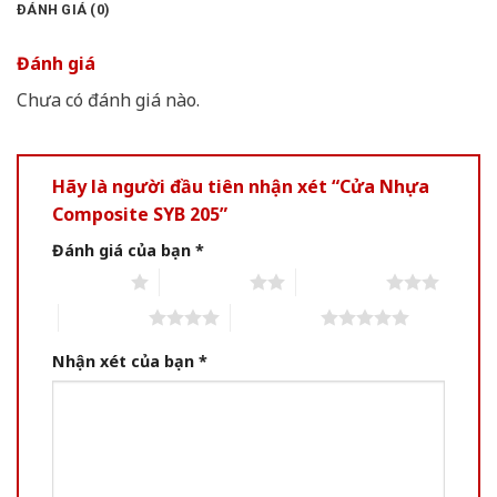
ĐÁNH GIÁ (0)
Đánh giá
Chưa có đánh giá nào.
Hãy là người đầu tiên nhận xét “Cửa Nhựa
Composite SYB 205”
Đánh giá của bạn
*
1 of 5 stars
2 of 5 stars
3 of 5 stars
4 of 5 stars
5 of 5 stars
Nhận xét của bạn
*