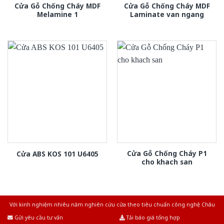
Cửa Gỗ Chống Cháy MDF
Cửa Gỗ Chống Cháy MDF
Melamine 1
Laminate van ngang
Cửa Gỗ Chống Cháy P1
Cửa ABS KOS 101 U6405
cho khach san
Với kinh nghiệm nhiêu năm nghiên cứu cửa theo tiêu chuẩn công nghệ Châu
Âu.Chúng tôi tự tin là nhà sản xuất & cung cấp hàng đầu tại Việt Nam!
Gửi yêu cầu tư vấn
Tải báo giá tổng hợp