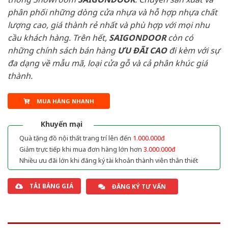
phân phối những dòng cửa nhựa và hỗ hợp nhựa chất
lượng cao, giá thành rẻ nhất và phù hợp với mọi nhu
cầu khách hàng. Trên hết,
SAIGONDOOR
còn có
những chính sách bán hàng
ƯU ĐÃI
CAO
đi kèm với sự
đa dạng về mẫu mã, loại cửa gỗ và cả phân khúc giá
thành.
MUA HÀNG NHANH
Khuyến mại
Quà tặng đồ nội thất trang trí lên đến
1.000.000đ
Giảm trực tiếp khi mua đơn hàng lớn hơn
3.000.000đ
Nhiều ưu đãi lớn khi đăng ký tài khoản thành viên thân thiết
TẢI BẢNG GIÁ
ĐĂNG KÝ TƯ VẤN