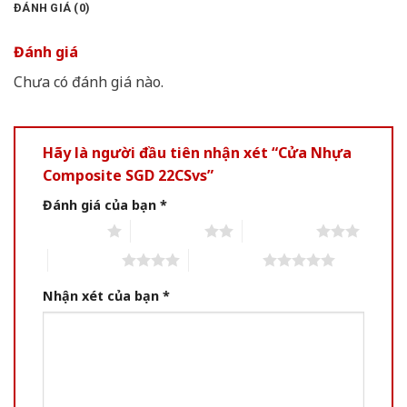
ĐÁNH GIÁ (0)
Đánh giá
Chưa có đánh giá nào.
Hãy là người đầu tiên nhận xét “Cửa Nhựa
Composite SGD 22CSvs”
Đánh giá của bạn
*
1 of 5 stars
2 of 5 stars
3 of 5 stars
4 of 5 stars
5 of 5 stars
Nhận xét của bạn
*