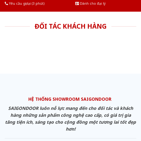
Yêu cầu gọi lại (3 phút)
Dành cho đại lý
ĐỐI TÁC KHÁCH HÀNG
HỆ THỐNG SHOWROOM SAIGONDOOR
SAIGONDOOR luôn nỗ lực mang đến cho đối tác và khách
hàng những sản phẩm công nghệ cao cấp, có giá trị gia
tăng tiện ích, sáng tạo cho cộng đồng một tương lai tốt đẹp
hơn!