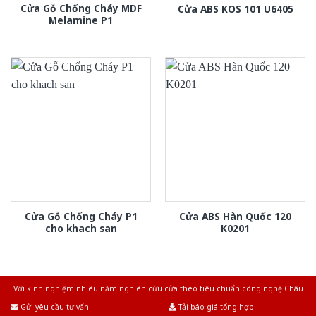
Cửa Gỗ Chống Cháy MDF
Cửa ABS KOS 101 U6405
Melamine P1
Cửa Gỗ Chống Cháy P1
Cửa ABS Hàn Quốc 120
cho khach san
K0201
Với kinh nghiệm nhiêu năm nghiên cứu cửa theo tiêu chuẩn công nghệ Châu
Âu.Chúng tôi tự tin là nhà sản xuất & cung cấp hàng đầu tại Việt Nam!
Gửi yêu cầu tư vấn
Tải báo giá tổng hợp