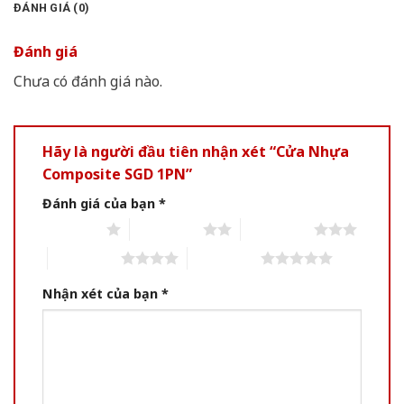
ĐÁNH GIÁ (0)
Đánh giá
Chưa có đánh giá nào.
Hãy là người đầu tiên nhận xét “Cửa Nhựa
Composite SGD 1PN”
Đánh giá của bạn
*
1 of 5 stars
2 of 5 stars
3 of 5 stars
4 of 5 stars
5 of 5 stars
Nhận xét của bạn
*