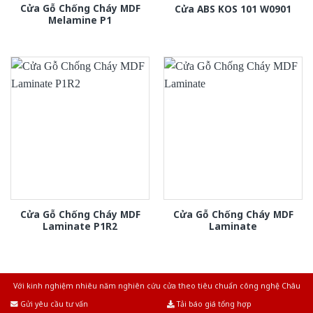
Cửa Gỗ Chống Cháy MDF
Cửa ABS KOS 101 W0901
Melamine P1
Cửa Gỗ Chống Cháy MDF
Cửa Gỗ Chống Cháy MDF
Laminate P1R2
Laminate
Với kinh nghiệm nhiêu năm nghiên cứu cửa theo tiêu chuẩn công nghệ Châu
Âu.Chúng tôi tự tin là nhà sản xuất & cung cấp hàng đầu tại Việt Nam!
Gửi yêu cầu tư vấn
Tải báo giá tổng hợp