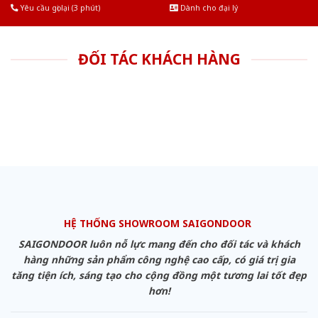
Yêu cầu gọi lại (3 phút)
Dành cho đại lý
ĐỐI TÁC KHÁCH HÀNG
HỆ THỐNG SHOWROOM SAIGONDOOR
SAIGONDOOR luôn nỗ lực mang đến cho đối tác và khách
hàng những sản phẩm công nghệ cao cấp, có giá trị gia
tăng tiện ích, sáng tạo cho cộng đồng một tương lai tốt đẹp
hơn!