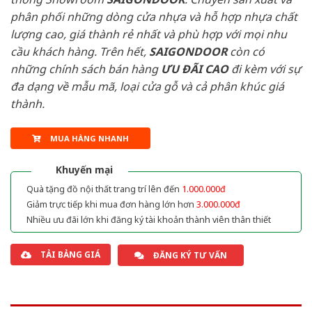
phân phối những dòng cửa nhựa và hỗ hợp nhựa chất
lượng cao, giá thành rẻ nhất và phù hợp với mọi nhu
cầu khách hàng. Trên hết,
SAIGONDOOR
còn có
những chính sách bán hàng
ƯU ĐÃI
CAO
đi kèm với sự
đa dạng về mẫu mã, loại cửa gỗ và cả phân khúc giá
thành.
MUA HÀNG NHANH
Khuyến mại
Quà tặng đồ nội thất trang trí lên đến
1.000.000đ
Giảm trực tiếp khi mua đơn hàng lớn hơn
3.000.000đ
Nhiều ưu đãi lớn khi đăng ký tài khoản thành viên thân thiết
TẢI BẢNG GIÁ
ĐĂNG KÝ TƯ VẤN