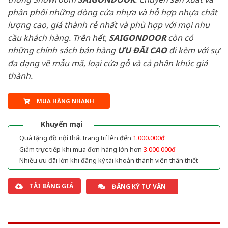
phân phối những dòng cửa nhựa và hỗ hợp nhựa chất
lượng cao, giá thành rẻ nhất và phù hợp với mọi nhu
cầu khách hàng. Trên hết,
SAIGONDOOR
còn có
những chính sách bán hàng
ƯU ĐÃI
CAO
đi kèm với sự
đa dạng về mẫu mã, loại cửa gỗ và cả phân khúc giá
thành.
MUA HÀNG NHANH
Khuyến mại
Quà tặng đồ nội thất trang trí lên đến
1.000.000đ
Giảm trực tiếp khi mua đơn hàng lớn hơn
3.000.000đ
Nhiều ưu đãi lớn khi đăng ký tài khoản thành viên thân thiết
TẢI BẢNG GIÁ
ĐĂNG KÝ TƯ VẤN