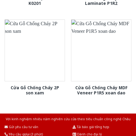
K0201
Laminate P1R2
Cửa Gỗ Chống Cháy 2P
Cửa Gỗ Chống Cháy MDF
son xam
Veneer P1R5 xoan dao
Với kinh nghiệm nhiêu năm nghiên cứu cửa theo tiêu chuẩn công nghệ Châu
Âu.Chúng tôi tự tin là nhà sản xuất & cung cấp hàng đầu tại Việt Nam!
Gửi yêu cầu tư vấn
Tải báo giá tổng hợp
Yêu cầu gọi lại (3 phút)
Dành cho đại lý