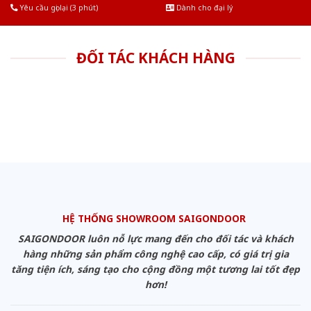
Yêu cầu gọi lại (3 phút)
Dành cho đại lý
ĐỐI TÁC KHÁCH HÀNG
HỆ THỐNG SHOWROOM SAIGONDOOR
SAIGONDOOR luôn nỗ lực mang đến cho đối tác và khách
hàng những sản phẩm công nghệ cao cấp, có giá trị gia
tăng tiện ích, sáng tạo cho cộng đồng một tương lai tốt đẹp
hơn!