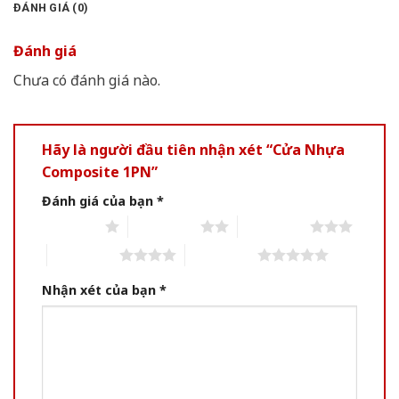
ĐÁNH GIÁ (0)
Đánh giá
Chưa có đánh giá nào.
Hãy là người đầu tiên nhận xét “Cửa Nhựa
Composite 1PN”
Đánh giá của bạn
*
1 of 5 stars
2 of 5 stars
3 of 5 stars
4 of 5 stars
5 of 5 stars
Nhận xét của bạn
*