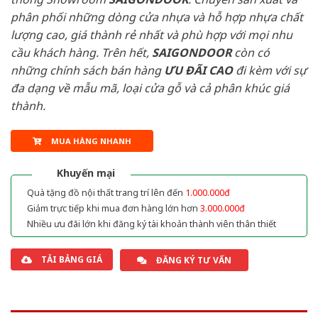
phân phối những dòng cửa nhựa và hỗ hợp nhựa chất
lượng cao, giá thành rẻ nhất và phù hợp với mọi nhu
cầu khách hàng. Trên hết,
SAIGONDOOR
còn có
những chính sách bán hàng
ƯU ĐÃI
CAO
đi kèm với sự
đa dạng về mẫu mã, loại cửa gỗ và cả phân khúc giá
thành.
MUA HÀNG NHANH
Khuyến mại
Quà tặng đồ nội thất trang trí lên đến
1.000.000đ
Giảm trực tiếp khi mua đơn hàng lớn hơn
3.000.000đ
Nhiều ưu đãi lớn khi đăng ký tài khoản thành viên thân thiết
TẢI BẢNG GIÁ
ĐĂNG KÝ TƯ VẤN