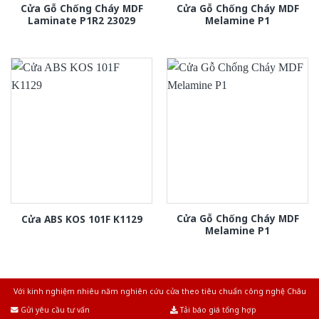
Cửa Gỗ Chống Cháy MDF
Cửa Gỗ Chống Cháy MDF
Laminate P1R2 23029
Melamine P1
Cửa Gỗ Chống Cháy MDF
Cửa ABS KOS 101F K1129
Melamine P1
Với kinh nghiệm nhiêu năm nghiên cứu cửa theo tiêu chuẩn công nghệ Châu
Âu.Chúng tôi tự tin là nhà sản xuất & cung cấp hàng đầu tại Việt Nam!
Gửi yêu cầu tư vấn
Tải báo giá tổng hợp