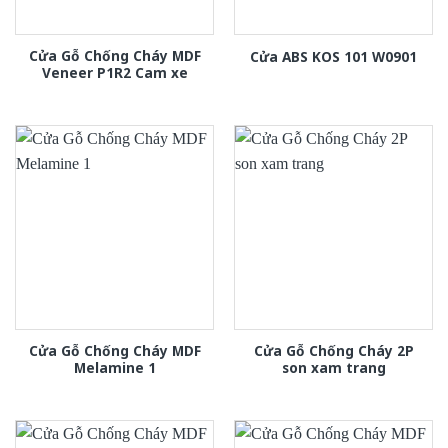
Cửa Gỗ Chống Cháy MDF
Cửa ABS KOS 101 W0901
Veneer P1R2 Cam xe
Cửa Gỗ Chống Cháy MDF
Cửa Gỗ Chống Cháy 2P
Melamine 1
son xam trang