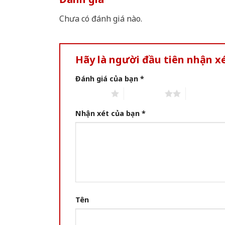
Chưa có đánh giá nào.
Hãy là người đầu tiên nhận 
Đánh giá của bạn
*
1 of 5 stars
2 of 5 stars
3 of 5 star
Nhận xét của bạn
*
Tên