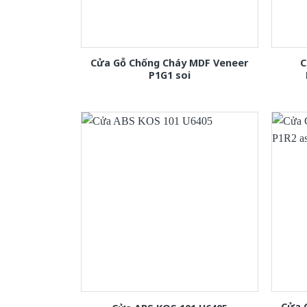
Cửa Gỗ Chống Cháy MDF Veneer
C
P1G1 soi
Cửa 