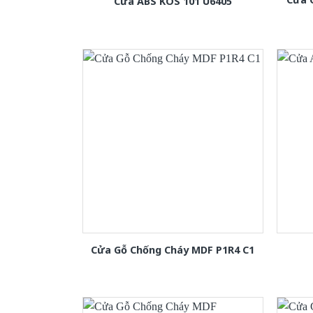
Cửa ABS KOS 101 U6405
Cửa Gỗ Chống Cháy MDF P1R4 C1