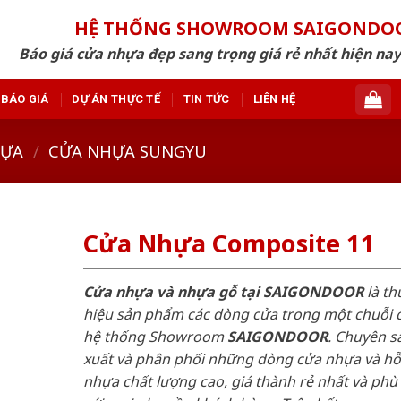
HỆ THỐNG SHOWROOM SAIGONDO
Báo giá cửa nhựa đẹp sang trọng giá rẻ nhất hiện nay
BÁO GIÁ
DỰ ÁN THỰC TẾ
TIN TỨC
LIÊN HỆ
HỰA
/
CỬA NHỰA SUNGYU
Cửa Nhựa Composite 11
Cửa nhựa và nhựa gỗ tại SAIGONDOOR
là t
hiệu sản phẩm các dòng cửa trong một chuỗi 
hệ thống Showroom
SAIGONDOOR
. Chuyên s
xuất và phân phối những dòng cửa nhựa và h
nhựa chất lượng cao, giá thành rẻ nhất và phù