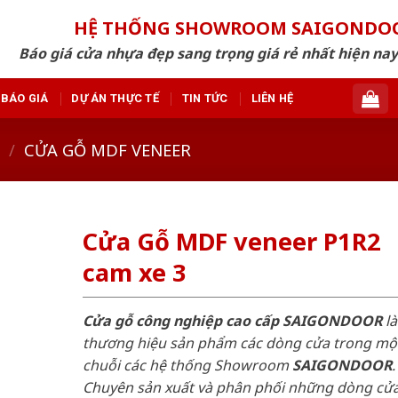
HỆ THỐNG SHOWROOM SAIGONDO
Báo giá cửa nhựa đẹp sang trọng giá rẻ nhất hiện nay
BÁO GIÁ
DỰ ÁN THỰC TẾ
TIN TỨC
LIÊN HỆ
/
CỬA GỖ MDF VENEER
Cửa Gỗ MDF veneer P1R2
cam xe 3
Cửa gỗ công nghiệp cao cấp SAIGONDOOR
là
thương hiệu sản phẩm các dòng cửa trong mộ
chuỗi các hệ thống Showroom
SAIGONDOOR
.
Chuyên sản xuất và phân phối những dòng cử