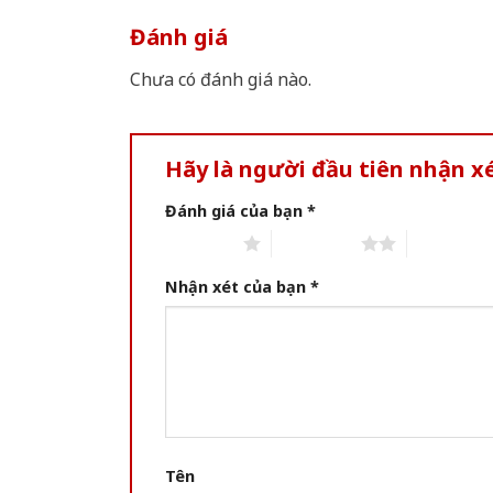
Đánh giá
Chưa có đánh giá nào.
Hãy là người đầu tiên nhận x
Đánh giá của bạn
*
1 of 5 stars
2 of 5 stars
3 of 5 star
Nhận xét của bạn
*
Tên