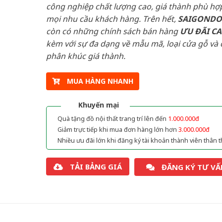
công nghiệp chất lượng cao, giá thành phù hợp
mọi nhu cầu khách hàng. Trên hết,
SAIGOND
còn có những chính sách bán hàng
ƯU ĐÃI
C
kèm với sự đa dạng về mẫu mã, loại cửa gỗ và 
phân khúc giá thành.
MUA HÀNG NHANH
Khuyến mại
Quà tặng đồ nội thất trang trí lên đến
1.000.000đ
Giảm trực tiếp khi mua đơn hàng lớn hơn
3.000.000đ
Nhiều ưu đãi lớn khi đăng ký tài khoản thành viên thân t
TẢI BẢNG GIÁ
ĐĂNG KÝ TƯ VẤ