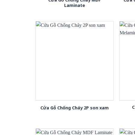
Laminate
C
Cửa Gỗ Chống Cháy 2P son xam