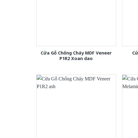
Cửa Gỗ Chống Cháy MDF Veneer
Cử
P1R2 Xoan dao