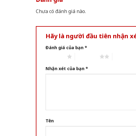
Chưa có đánh giá nào.
Hãy là người đầu tiên nhận x
Đánh giá của bạn
*
1 of 5 stars
2 of 5 stars
3 of 5 star
Nhận xét của bạn
*
Tên