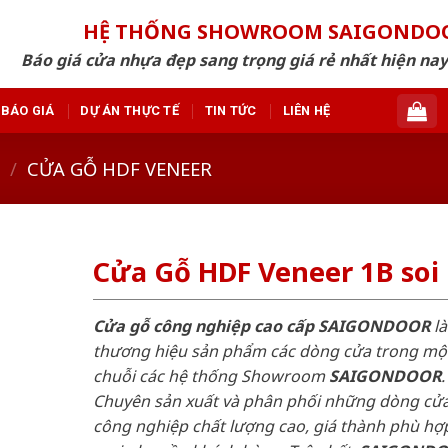
HỆ THỐNG SHOWROOM SAIGONDO
Báo giá cửa nhựa đẹp sang trọng giá rẻ nhất hiện nay
BÁO GIÁ
DỰ ÁN THỰC TẾ
TIN TỨC
LIÊN HỆ
/
CỬA GỖ HDF VENEER
Cửa Gỗ HDF Veneer 1B soi
Cửa gỗ công nghiệp cao cấp SAIGONDOOR
là
thương hiệu sản phẩm các dòng cửa trong mộ
chuỗi các hệ thống Showroom
SAIGONDOOR
.
Chuyên sản xuất và phân phối những dòng cử
công nghiệp chất lượng cao, giá thành phù hợp