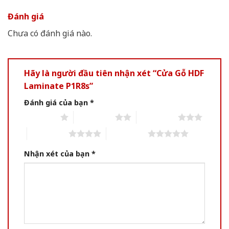
Đánh giá
Chưa có đánh giá nào.
Hãy là người đầu tiên nhận xét “Cửa Gỗ HDF
Laminate P1R8s”
Đánh giá của bạn
*
1 of 5 stars
2 of 5 stars
3 of 5 stars
4 of 5 stars
5 of 5 stars
Nhận xét của bạn
*