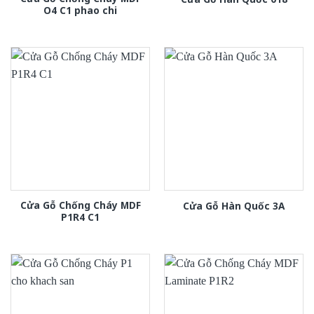
O4 C1 phao chi
Cửa Gỗ Chống Cháy MDF
Cửa Gỗ Hàn Quốc 3A
P1R4 C1