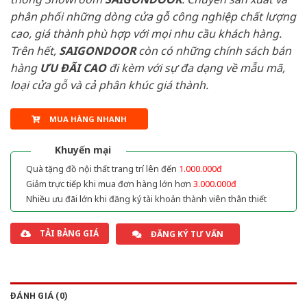
phân phối những dòng cửa gỗ công nghiệp chất lượng
cao, giá thành phù hợp với mọi nhu cầu khách hàng.
Trên hết,
SAIGONDOOR
còn có những chính sách bán
hàng
ƯU ĐÃI
CAO
đi kèm với sự đa dạng về mẫu mã,
loại cửa gỗ và cả phân khúc giá thành.
MUA HÀNG NHANH
Khuyến mại
Quà tặng đồ nội thất trang trí lên đến
1.000.000đ
Giảm trực tiếp khi mua đơn hàng lớn hơn
3.000.000đ
Nhiều ưu đãi lớn khi đăng ký tài khoản thành viên thân thiết
TẢI BẢNG GIÁ
ĐĂNG KÝ TƯ VẤN
ĐÁNH GIÁ (0)