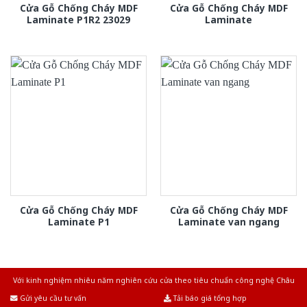
Cửa Gỗ Chống Cháy MDF
Cửa Gỗ Chống Cháy MDF
Laminate P1R2 23029
Laminate
Cửa Gỗ Chống Cháy MDF
Cửa Gỗ Chống Cháy MDF
Laminate P1
Laminate van ngang
Với kinh nghiệm nhiêu năm nghiên cứu cửa theo tiêu chuẩn công nghệ Châu
Âu.Chúng tôi tự tin là nhà sản xuất & cung cấp hàng đầu tại Việt Nam!
Gửi yêu cầu tư vấn
Tải báo giá tổng hợp