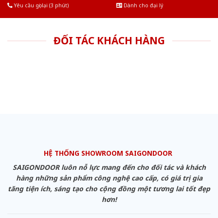
Yêu cầu gọi lại (3 phút)
Dành cho đại lý
ĐỐI TÁC KHÁCH HÀNG
HỆ THỐNG SHOWROOM SAIGONDOOR
SAIGONDOOR luôn nỗ lực mang đến cho đối tác và khách
hàng những sản phẩm công nghệ cao cấp, có giá trị gia
tăng tiện ích, sáng tạo cho cộng đồng một tương lai tốt đẹp
hơn!