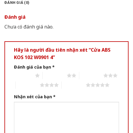
ĐÁNH GIÁ (0)
Đánh giá
Chưa có đánh giá nào.
Hãy là người đầu tiên nhận xét “Cửa ABS
KOS 102 W0901 4”
Đánh giá của bạn
*
1 of 5 stars
2 of 5 stars
3 of 5 stars
4 of 5 stars
5 of 5 stars
Nhận xét của bạn
*