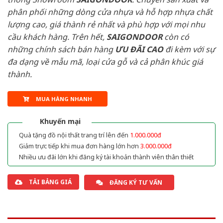
phân phối những dòng cửa nhựa và hỗ hợp nhựa chất
lượng cao, giá thành rẻ nhất và phù hợp với mọi nhu
cầu khách hàng. Trên hết,
SAIGONDOOR
còn có
những chính sách bán hàng
ƯU ĐÃI
CAO
đi kèm với sự
đa dạng về mẫu mã, loại cửa gỗ và cả phân khúc giá
thành.
MUA HÀNG NHANH
Khuyến mại
Quà tặng đồ nội thất trang trí lên đến
1.000.000đ
Giảm trực tiếp khi mua đơn hàng lớn hơn
3.000.000đ
Nhiều ưu đãi lớn khi đăng ký tài khoản thành viên thân thiết
TẢI BẢNG GIÁ
ĐĂNG KÝ TƯ VẤN