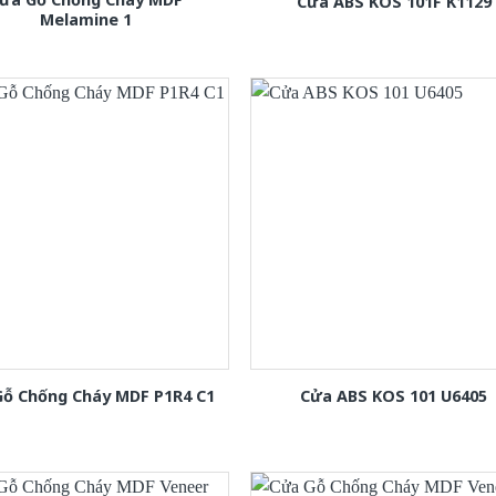
Cửa ABS KOS 101F K1129
Melamine 1
Gỗ Chống Cháy MDF P1R4 C1
Cửa ABS KOS 101 U6405