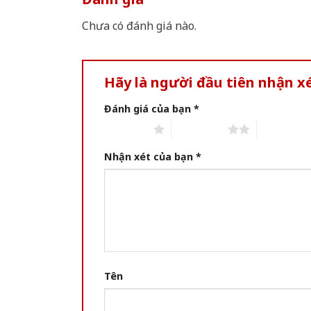
Chưa có đánh giá nào.
Hãy là người đầu tiên nhận x
Đánh giá của bạn
*
1 of 5 stars
2 of 5 stars
3 of 5 star
Nhận xét của bạn
*
Tên