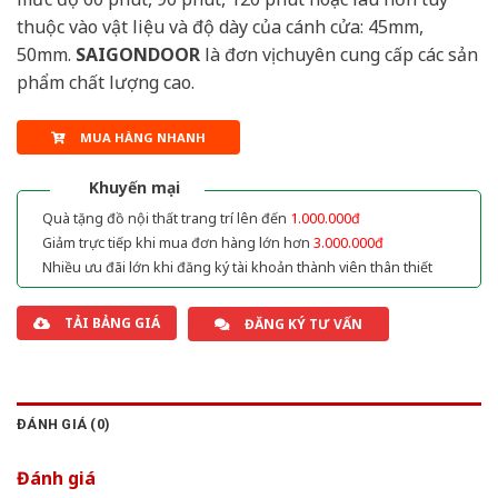
thuộc vào vật liệu và độ dày của cánh cửa: 45mm,
50mm.
SAIGONDOOR
là đơn vị chuyên cung cấp các sản
phẩm chất lượng cao.
MUA HÀNG NHANH
Khuyến mại
Quà tặng đồ nội thất trang trí lên đến
1.000.000đ
Giảm trực tiếp khi mua đơn hàng lớn hơn
3.000.000đ
Nhiều ưu đãi lớn khi đăng ký tài khoản thành viên thân thiết
TẢI BẢNG GIÁ
ĐĂNG KÝ TƯ VẤN
ĐÁNH GIÁ (0)
Đánh giá