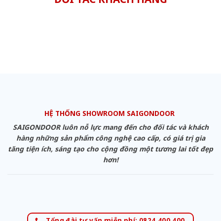
HỆ THỐNG SHOWROOM SAIGONDOOR
SAIGONDOOR luôn nỗ lực mang đến cho đối tác và khách
hàng những sản phẩm công nghệ cao cấp, có giá trị gia
tăng tiện ích, sáng tạo cho cộng đồng một tương lai tốt đẹp
hơn!
Tổng đài tư vấn miễn phí: 0824.400.400