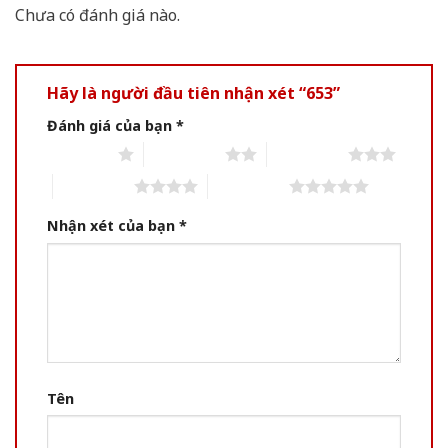
Chưa có đánh giá nào.
Hãy là người đầu tiên nhận xét “653”
Đánh giá của bạn
*
1 of 5 stars
2 of 5 stars
3 of 5 stars
4 of 5 stars
5 of 5 stars
Nhận xét của bạn
*
Tên