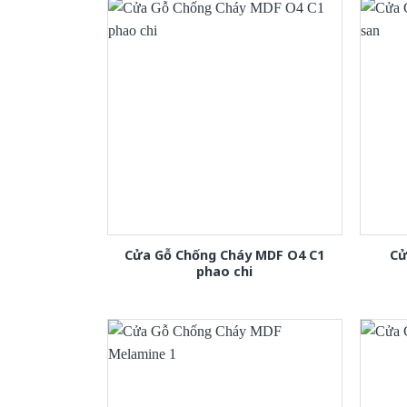
Cửa Gỗ Chống Cháy MDF O4 C1
Cử
phao chi