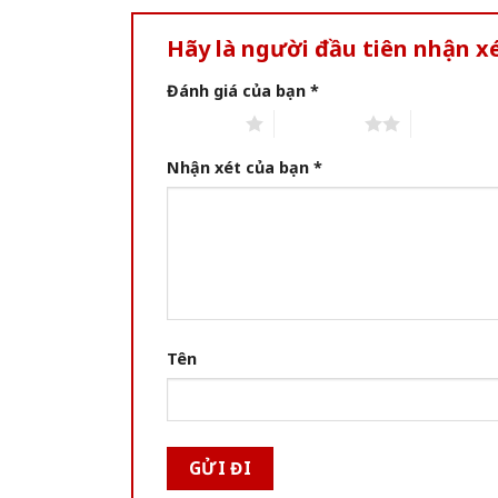
Hãy là người đầu tiên nhận xé
Đánh giá của bạn
*
1 of 5 stars
2 of 5 stars
3 of 5 star
Nhận xét của bạn
*
Tên