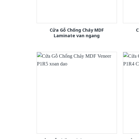
Cửa Gỗ Chống Cháy MDF
C
Laminate van ngang