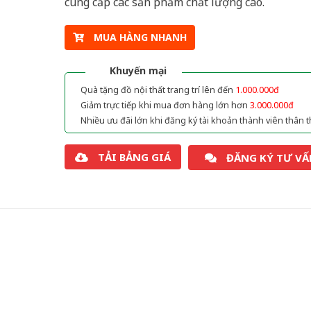
cung cấp các sản phẩm chất lượng cao.
MUA HÀNG NHANH
Khuyến mại
Quà tặng đồ nội thất trang trí lên đến
1.000.000đ
Giảm trực tiếp khi mua đơn hàng lớn hơn
3.000.000đ
Nhiều ưu đãi lớn khi đăng ký tài khoản thành viên thân t
TẢI BẢNG GIÁ
ĐĂNG KÝ TƯ VẤ