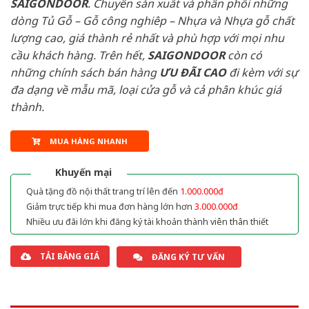
SAIGONDOOR
. Chuyên sản xuất và phân phối những
dòng Tủ Gỗ – Gỗ công nghiêp – Nhựa và Nhựa gỗ chất
lượng cao, giá thành rẻ nhất và phù hợp với mọi nhu
cầu khách hàng. Trên hết,
SAIGONDOOR
còn có
những chính sách bán hàng
ƯU ĐÃI
CAO
đi kèm với sự
đa dạng về mẫu mã, loại cửa gỗ và cả phân khúc giá
thành.
MUA HÀNG NHANH
Khuyến mại
Quà tặng đồ nội thất trang trí lên đến
1.000.000đ
Giảm trực tiếp khi mua đơn hàng lớn hơn
3.000.000đ
Nhiều ưu đãi lớn khi đăng ký tài khoản thành viên thân thiết
TẢI BẢNG GIÁ
ĐĂNG KÝ TƯ VẤN