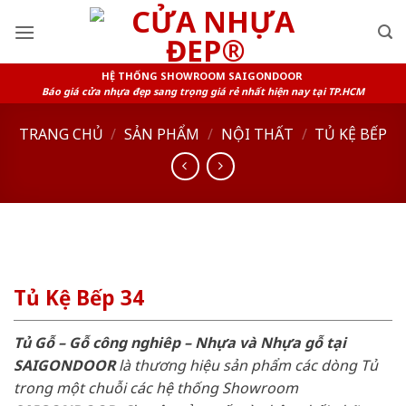
Skip
to
content
HỆ THỐNG SHOWROOM SAIGONDOOR
Báo giá cửa nhựa đẹp sang trọng giá rẻ nhất hiện nay tại TP.HCM
TRANG CHỦ
/
SẢN PHẨM
/
NỘI THẤT
/
TỦ KỆ BẾP
Tủ Kệ Bếp 34
Tủ Gỗ – Gỗ công nghiêp – Nhựa và Nhựa gỗ tại
SAIGONDOOR
là thương hiệu sản phẩm các dòng Tủ
trong một chuỗi các hệ thống Showroom