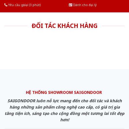
Yêu cầu gọi lại (3 phút)
Dành cho đại lý
ĐỐI TÁC KHÁCH HÀNG
HỆ THỐNG SHOWROOM SAIGONDOOR
SAIGONDOOR luôn nỗ lực mang đến cho đối tác và khách
hàng những sản phẩm công nghệ cao cấp, có giá trị gia
tăng tiện ích, sáng tạo cho cộng đồng một tương lai tốt đẹp
hơn!