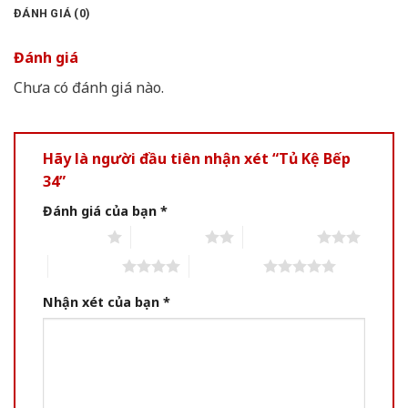
ĐÁNH GIÁ (0)
Đánh giá
Chưa có đánh giá nào.
Hãy là người đầu tiên nhận xét “Tủ Kệ Bếp
34”
Đánh giá của bạn
*
1 of 5 stars
2 of 5 stars
3 of 5 stars
4 of 5 stars
5 of 5 stars
Nhận xét của bạn
*