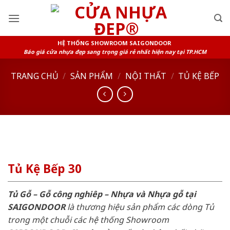
Skip
to
content
HỆ THỐNG SHOWROOM SAIGONDOOR
Báo giá cửa nhựa đẹp sang trọng giá rẻ nhất hiện nay tại TP.HCM
TRANG CHỦ
/
SẢN PHẨM
/
NỘI THẤT
/
TỦ KỆ BẾP
Tủ Kệ Bếp 30
Tủ Gỗ – Gỗ công nghiêp – Nhựa và Nhựa gỗ tại
SAIGONDOOR
là thương hiệu sản phẩm các dòng Tủ
trong một chuỗi các hệ thống Showroom