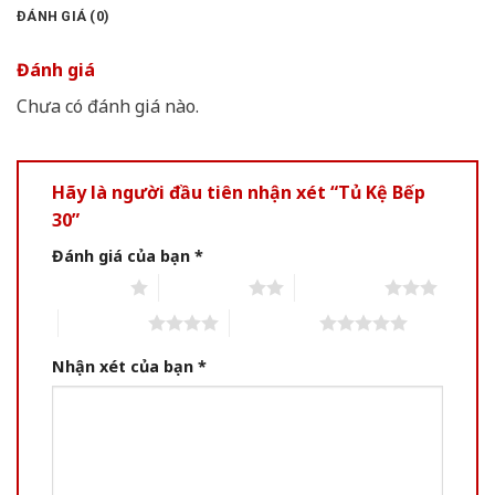
ĐÁNH GIÁ (0)
Đánh giá
Chưa có đánh giá nào.
Hãy là người đầu tiên nhận xét “Tủ Kệ Bếp
30”
Đánh giá của bạn
*
1 of 5 stars
2 of 5 stars
3 of 5 stars
4 of 5 stars
5 of 5 stars
Nhận xét của bạn
*