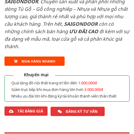
SAIGONDOOR
. Chuyên sản xuất và phân phối những
dòng Tủ Gỗ – Gỗ công nghiêp – Nhựa và Nhựa gỗ chất
lượng cao, giá thành rẻ nhất và phù hợp với mọi nhu
cầu khách hàng. Trên hết,
SAIGONDOOR
còn có
những chính sách bán hàng
ƯU ĐÃI
CAO
đi kèm với sự
đa dạng về mẫu mã, loại cửa gỗ và cả phân khúc giá
thành.
MUA HÀNG NHANH
Khuyến mại
Quà tặng đồ nội thất trang trí lên đến
1.000.000đ
Giảm trực tiếp khi mua đơn hàng lớn hơn
3.000.000đ
Nhiều ưu đãi lớn khi đăng ký tài khoản thành viên thân thiết
TẢI BẢNG GIÁ
ĐĂNG KÝ TƯ VẤN