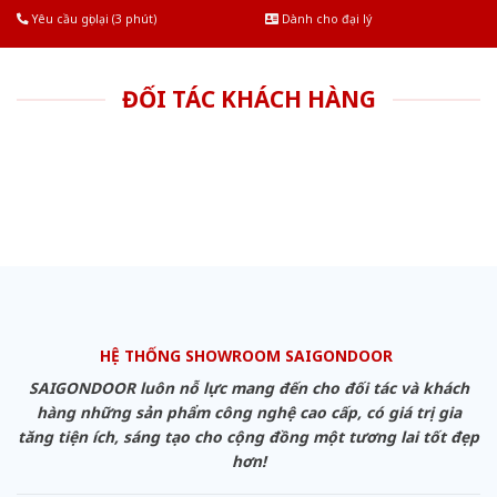
Yêu cầu gọi lại (3 phút)
Dành cho đại lý
ĐỐI TÁC KHÁCH HÀNG
HỆ THỐNG SHOWROOM SAIGONDOOR
SAIGONDOOR luôn nỗ lực mang đến cho đối tác và khách
hàng những sản phẩm công nghệ cao cấp, có giá trị gia
tăng tiện ích, sáng tạo cho cộng đồng một tương lai tốt đẹp
hơn!