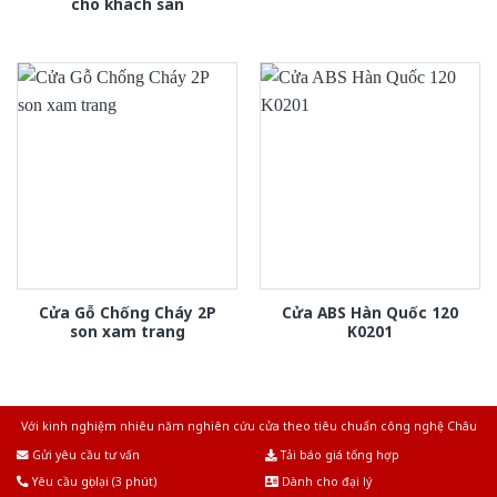
cho khach san
Cửa Gỗ Chống Cháy 2P
Cửa ABS Hàn Quốc 120
son xam trang
K0201
Với kinh nghiệm nhiêu năm nghiên cứu cửa theo tiêu chuẩn công nghệ Châu
Âu.Chúng tôi tự tin là nhà sản xuất & cung cấp hàng đầu tại Việt Nam!
Gửi yêu cầu tư vấn
Tải báo giá tổng hợp
Yêu cầu gọi lại (3 phút)
Dành cho đại lý