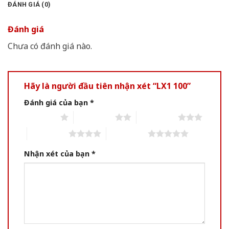
ĐÁNH GIÁ (0)
Đánh giá
Chưa có đánh giá nào.
Hãy là người đầu tiên nhận xét “LX1 100”
Đánh giá của bạn
*
1 of 5 stars
2 of 5 stars
3 of 5 stars
4 of 5 stars
5 of 5 stars
Nhận xét của bạn
*