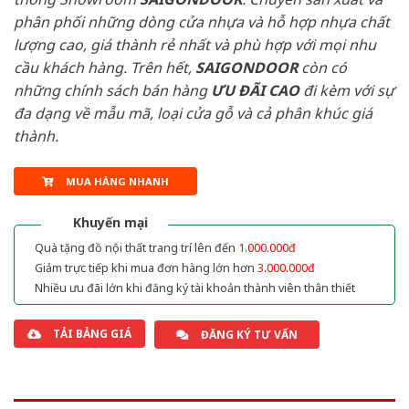
phân phối những dòng cửa nhựa và hỗ hợp nhựa chất
lượng cao, giá thành rẻ nhất và phù hợp với mọi nhu
cầu khách hàng. Trên hết,
SAIGONDOOR
còn có
những chính sách bán hàng
ƯU ĐÃI
CAO
đi kèm với sự
đa dạng về mẫu mã, loại cửa gỗ và cả phân khúc giá
thành.
MUA HÀNG NHANH
Khuyến mại
Quà tặng đồ nội thất trang trí lên đến
1.000.000đ
Giảm trực tiếp khi mua đơn hàng lớn hơn
3.000.000đ
Nhiều ưu đãi lớn khi đăng ký tài khoản thành viên thân thiết
TẢI BẢNG GIÁ
ĐĂNG KÝ TƯ VẤN