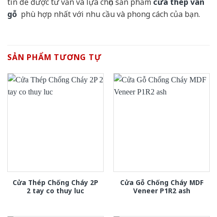
tín để được tư vấn và lựa chọn sản phẩm
cửa thép vân
gỗ
phù hợp nhất với nhu cầu và phong cách của bạn.
SẢN PHẨM TƯƠNG TỰ
Cửa Thép Chống Cháy 2P
Cửa Gỗ Chống Cháy MDF
2 tay co thuy luc
Veneer P1R2 ash