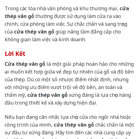
Trong các tòa nhà văn phòng và khu thương mại,
cửa
thép vân gỗ
thường được sử dụng làm cửa ra vào
chính, cửa phòng làm việc. Sự chắc chắn và sang trọng
của
cửa thép vân gỗ
giúp nâng tầm đẳng cấp cho
không gian làm việc và kinh doanh.
Lời Kết
Cửa thép vân gỗ
là một giải pháp hoàn hảo cho những
ai muốn kết hợp giữa vẻ đẹp tự nhiên của gỗ và độ bền
của thép. Dù có một số nhược điểm nhất định, nhưng
với những ưu điểm vượt trội về độ bền, an toàn và
thẩm mỹ,
cửa thép vân gỗ
xứng đáng là lựa chọn hàng
đầu trong thiết kế và xây dựng hiện đại.
Nếu bạn đang cân nhắc lựa chọn cửa cho ngôi nhà hoặc
công trình của mình,
cửa thép vân gỗ
chắc chắn là một
sự đầu tư xứng đáng. Hãy tìm đến các nhà cung cấp uy