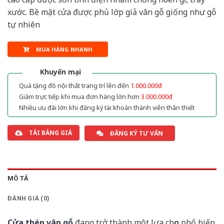
xước. Bề mặt cửa được phủ lớp giả vân gỗ giống như gỗ
tự nhiên
MUA HÀNG NHANH
Khuyến mại
Quà tặng đồ nội thất trang trí lên đến
1.000.000đ
Giảm trực tiếp khi mua đơn hàng lớn hơn
3.000.000đ
Nhiều ưu đãi lớn khi đăng ký tài khoản thành viên thân thiết
TẢI BẢNG GIÁ
ĐĂNG KÝ TƯ VẤN
MÔ TẢ
ĐÁNH GIÁ (0)
Cửa thép vân gỗ
đang trở thành một lựa chọn phổ biến