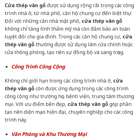
Cửa thép vân gỗ
được sử dụng rộng rãi trong các công
trình nhà ở, từ nhà phố, căn hộ chung cư đến biệt thự.
Đối với những căn nhà mặt phố,
cửa thép vân gỗ
không chỉ tăng tính thẩm mỹ mà còn đảm bảo an toàn
tuyệt đối cho gia đình. Trong các căn hộ chung cư,
cửa
thép vân gỗ
thường được sử dụng làm cửa chính hoặc
cửa thông phòng, tạo nên sự đồng bộ và sang trọng.
Công Trình Công Cộng
Không chỉ giới hạn trong các công trình nhà ở,
cửa
thép vân gỗ
còn được ứng dụng trong các công trình
công cộng như trường học, bệnh viện, trung tâm thương
mại. Với ưu điểm bền đẹp,
cửa thép vân gỗ
góp phần
tạo nên diện mạo hiện đại, chuyên nghiệp cho các công
trình này.
Văn Phòng và Khu Thương Mại