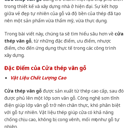
trong thiết kế và xây dựng nhà ở hiện đại. Sự kết hợp
giữa vẻ đẹp tự nhiên của gỗ và độ bền của thép đã tạo
nên một sản phẩm vừa thẩm mỹ, vừa thực dụng.
Trong bài viết này, chúng ta sẽ tìm hiểu sâu hơn về
cửa
thép vân gỗ
, từ những đặc điểm, ưu điểm, nhược
điểm, cho đến ứng dụng thực tế trong các công trình
xây dựng.
Đặc Điểm của Cửa thép vân gỗ
Vật Liệu Chất Lượng Cao
Cửa thép vân gỗ
được sản xuất từ thép cao cấp, sau đó
được phủ lên một lớp sơn vân gỗ. Công nghệ sơn tĩnh
điện giúp lớp vân gỗ trở nên chân thực, khó phân biệt
với gỗ tự nhiên. Vật liệu thép giúp cửa có khả năng
chống chịu cao, không bị cong vênh, mối mọt như gỗ tự
nhiên.