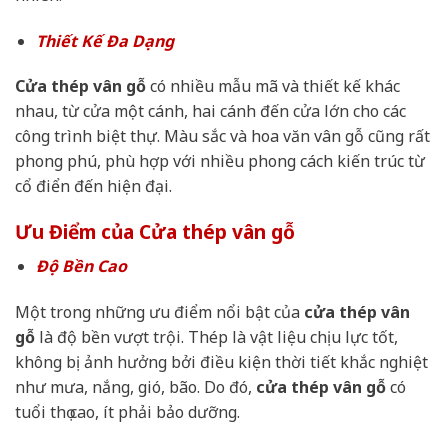
Thiết Kế Đa Dạng
Cửa thép vân gỗ
có nhiều mẫu mã và thiết kế khác
nhau, từ cửa một cánh, hai cánh đến cửa lớn cho các
công trình biệt thự. Màu sắc và hoa văn vân gỗ cũng rất
phong phú, phù hợp với nhiều phong cách kiến trúc từ
cổ điển đến hiện đại.
Ưu Điểm của Cửa thép vân gỗ
Độ Bền Cao
Một trong những ưu điểm nổi bật của
cửa thép vân
gỗ
là độ bền vượt trội. Thép là vật liệu chịu lực tốt,
không bị ảnh hưởng bởi điều kiện thời tiết khắc nghiệt
như mưa, nắng, gió, bão. Do đó,
cửa thép vân gỗ
có
tuổi thọ cao, ít phải bảo dưỡng.