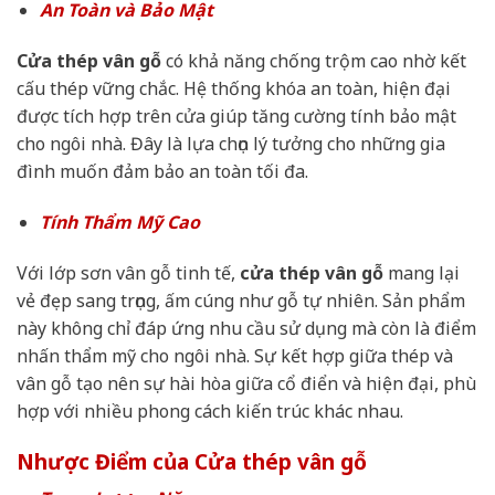
An Toàn và Bảo Mật
Cửa thép vân gỗ
có khả năng chống trộm cao nhờ kết
cấu thép vững chắc. Hệ thống khóa an toàn, hiện đại
được tích hợp trên cửa giúp tăng cường tính bảo mật
cho ngôi nhà. Đây là lựa chọn lý tưởng cho những gia
đình muốn đảm bảo an toàn tối đa.
Tính Thẩm Mỹ Cao
Với lớp sơn vân gỗ tinh tế,
cửa thép vân gỗ
mang lại
vẻ đẹp sang trọng, ấm cúng như gỗ tự nhiên. Sản phẩm
này không chỉ đáp ứng nhu cầu sử dụng mà còn là điểm
nhấn thẩm mỹ cho ngôi nhà. Sự kết hợp giữa thép và
vân gỗ tạo nên sự hài hòa giữa cổ điển và hiện đại, phù
hợp với nhiều phong cách kiến trúc khác nhau.
Nhược Điểm của Cửa thép vân gỗ