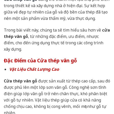
trong thiết kế và xây dựng nhà ở hiện đại. Sự kết hợp
giữa vẻ đẹp tự nhiên của gỗ và độ bền của thép đã tạo
nên một sản phẩm vừa thẩm mỹ, vừa thực dụng.
Trong bài viết này, chúng ta sẽ tìm hiểu sâu hơn về
cửa
thép vân gỗ
, từ những đặc điểm, ưu điểm, nhược
điểm, cho đến ứng dụng thực tế trong các công trình
xây dựng.
Đặc Điểm của Cửa thép vân gỗ
Vật Liệu Chất Lượng Cao
Cửa thép vân gỗ
được sản xuất từ thép cao cấp, sau đó
được phủ lên một lớp sơn vân gỗ. Công nghệ sơn tĩnh
điện giúp lớp vân gỗ trở nên chân thực, khó phân biệt
với gỗ tự nhiên. Vật liệu thép giúp cửa có khả năng
chống chịu cao, không bị cong vênh, mối mọt như gỗ tự
nhiên.