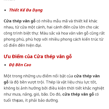
Thiết Kế Đa Dạng
Cửa thép vân gỗ
có nhiều mẫu mã và thiết kế khác
nhau, từ cửa một cánh, hai cánh đến cửa lớn cho các
công trình biệt thự. Màu sắc và hoa văn vân gỗ cũng rất
phong phú, phù hợp với nhiều phong cách kiến trúc từ
cổ điển đến hiện đại.
Ưu Điểm của Cửa thép vân gỗ
Độ Bền Cao
Một trong những ưu điểm nổi bật của
cửa thép vân
gỗ
là độ bền vượt trội. Thép là vật liệu chịu lực tốt,
không bị ảnh hưởng bởi điều kiện thời tiết khắc nghiệt
như mưa, nắng, gió, bão. Do đó,
cửa thép vân gỗ
có
tuổi thọ cao, ít phải bảo dưỡng.