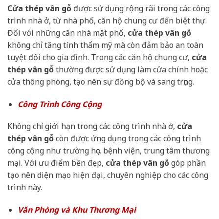
Cửa thép vân gỗ
được sử dụng rộng rãi trong các công
trình nhà ở, từ nhà phố, căn hộ chung cư đến biệt thự.
Đối với những căn nhà mặt phố,
cửa thép vân gỗ
không chỉ tăng tính thẩm mỹ mà còn đảm bảo an toàn
tuyệt đối cho gia đình. Trong các căn hộ chung cư,
cửa
thép vân gỗ
thường được sử dụng làm cửa chính hoặc
cửa thông phòng, tạo nên sự đồng bộ và sang trọng.
Công Trình Công Cộng
Không chỉ giới hạn trong các công trình nhà ở,
cửa
thép vân gỗ
còn được ứng dụng trong các công trình
công cộng như trường học, bệnh viện, trung tâm thương
mại. Với ưu điểm bền đẹp,
cửa thép vân gỗ
góp phần
tạo nên diện mạo hiện đại, chuyên nghiệp cho các công
trình này.
Văn Phòng và Khu Thương Mại