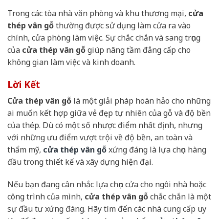
Trong các tòa nhà văn phòng và khu thương mại,
cửa
thép vân gỗ
thường được sử dụng làm cửa ra vào
chính, cửa phòng làm việc. Sự chắc chắn và sang trọng
của
cửa thép vân gỗ
giúp nâng tầm đẳng cấp cho
không gian làm việc và kinh doanh.
Lời Kết
Cửa thép vân gỗ
là một giải pháp hoàn hảo cho những
ai muốn kết hợp giữa vẻ đẹp tự nhiên của gỗ và độ bền
của thép. Dù có một số nhược điểm nhất định, nhưng
với những ưu điểm vượt trội về độ bền, an toàn và
thẩm mỹ,
cửa thép vân gỗ
xứng đáng là lựa chọn hàng
đầu trong thiết kế và xây dựng hiện đại.
Nếu bạn đang cân nhắc lựa chọn cửa cho ngôi nhà hoặc
công trình của mình,
cửa thép vân gỗ
chắc chắn là một
sự đầu tư xứng đáng. Hãy tìm đến các nhà cung cấp uy