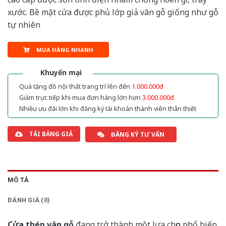
xước. Bề mặt cửa được phủ lớp giả vân gỗ giống như gỗ
tự nhiên
MUA HÀNG NHANH
Khuyến mại
Quà tặng đồ nội thất trang trí lên đến
1.000.000đ
Giảm trực tiếp khi mua đơn hàng lớn hơn
3.000.000đ
Nhiều ưu đãi lớn khi đăng ký tài khoản thành viên thân thiết
TẢI BẢNG GIÁ
ĐĂNG KÝ TƯ VẤN
MÔ TẢ
ĐÁNH GIÁ (0)
Cửa thép vân gỗ
đang trở thành một lựa chọn phổ biến