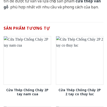
tín để được tư vấn và lựa chọn sản phẩm
cửa thép vân
gỗ
phù hợp nhất với nhu cầu và phong cách của bạn.
SẢN PHẨM TƯƠNG TỰ
Cửa Thép Chống Cháy 2P
Cửa Thép Chống Cháy 2P
tay nam cua
2 tay co thuy luc