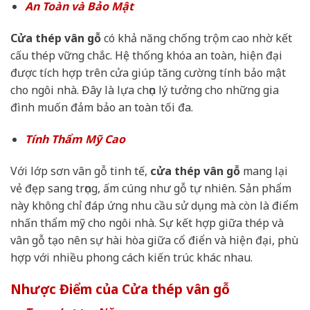
An Toàn và Bảo Mật
Cửa thép vân gỗ
có khả năng chống trộm cao nhờ kết
cấu thép vững chắc. Hệ thống khóa an toàn, hiện đại
được tích hợp trên cửa giúp tăng cường tính bảo mật
cho ngôi nhà. Đây là lựa chọn lý tưởng cho những gia
đình muốn đảm bảo an toàn tối đa.
Tính Thẩm Mỹ Cao
Với lớp sơn vân gỗ tinh tế,
cửa thép vân gỗ
mang lại
vẻ đẹp sang trọng, ấm cúng như gỗ tự nhiên. Sản phẩm
này không chỉ đáp ứng nhu cầu sử dụng mà còn là điểm
nhấn thẩm mỹ cho ngôi nhà. Sự kết hợp giữa thép và
vân gỗ tạo nên sự hài hòa giữa cổ điển và hiện đại, phù
hợp với nhiều phong cách kiến trúc khác nhau.
Nhược Điểm của Cửa thép vân gỗ