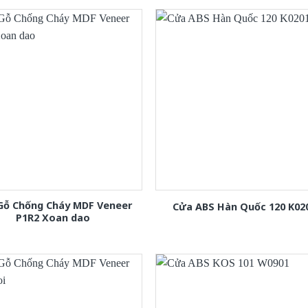
Gỗ Chống Cháy MDF Veneer
Cửa ABS Hàn Quốc 120 K02
P1R2 Xoan dao