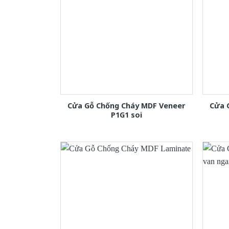
Cửa Gỗ Chống Cháy MDF Veneer
Cửa 
P1G1 soi