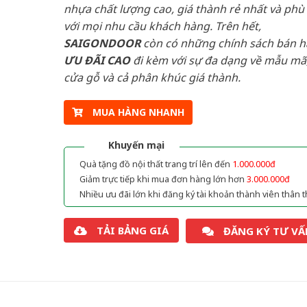
nhựa chất lượng cao, giá thành rẻ nhất và phù
với mọi nhu cầu khách hàng. Trên hết,
SAIGONDOOR
còn có những chính sách bán 
ƯU ĐÃI
CAO
đi kèm với sự đa dạng về mẫu mã,
cửa gỗ và cả phân khúc giá thành.
MUA HÀNG NHANH
Khuyến mại
Quà tặng đồ nội thất trang trí lên đến
1.000.000đ
Giảm trực tiếp khi mua đơn hàng lớn hơn
3.000.000đ
Nhiều ưu đãi lớn khi đăng ký tài khoản thành viên thân t
TẢI BẢNG GIÁ
ĐĂNG KÝ TƯ VẤ