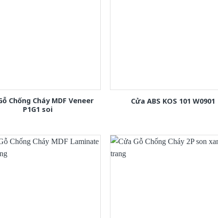
Gỗ Chống Cháy MDF Veneer
Cửa ABS KOS 101 W0901
P1G1 soi