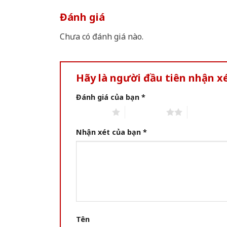
Đánh giá
Chưa có đánh giá nào.
Hãy là người đầu tiên nhận x
Đánh giá của bạn
*
1 of 5 stars
2 of 5 stars
3 of 5 star
Nhận xét của bạn
*
Tên