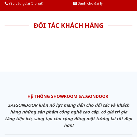
Yêu cầu gọi lại (3 phút)
Dành cho đại lý
ĐỐI TÁC KHÁCH HÀNG
HỆ THỐNG SHOWROOM SAIGONDOOR
SAIGONDOOR luôn nỗ lực mang đến cho đối tác và khách
hàng những sản phẩm công nghệ cao cấp, có giá trị gia
tăng tiện ích, sáng tạo cho cộng đồng một tương lai tốt đẹp
hơn!