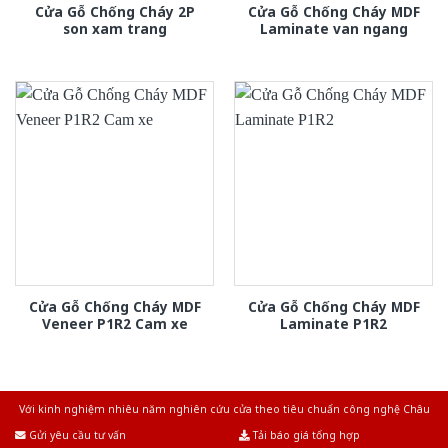
Cửa Gỗ Chống Cháy 2P
Cửa Gỗ Chống Cháy MDF
son xam trang
Laminate van ngang
Cửa Gỗ Chống Cháy MDF
Cửa Gỗ Chống Cháy MDF
Veneer P1R2 Cam xe
Laminate P1R2
Với kinh nghiệm nhiêu năm nghiên cứu cửa theo tiêu chuẩn công nghệ Châu
Âu.Chúng tôi tự tin là nhà sản xuất & cung cấp hàng đầu tại Việt Nam!
Gửi yêu cầu tư vấn
Tải báo giá tổng hợp