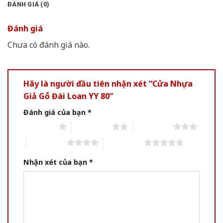
ĐÁNH GIÁ (0)
Đánh giá
Chưa có đánh giá nào.
Hãy là người đầu tiên nhận xét “Cửa Nhựa
Giả Gỗ Đài Loan YY 80”
Đánh giá của bạn
*
1 of 5 stars
2 of 5 stars
3 of 5 stars
4 of 5 stars
5 of 5 stars
Nhận xét của bạn
*