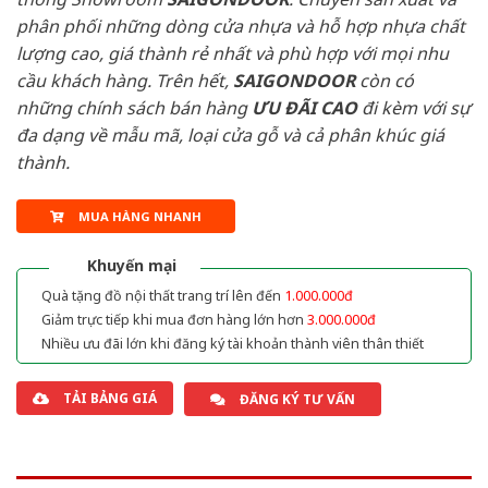
phân phối những dòng cửa nhựa và hỗ hợp nhựa chất
lượng cao, giá thành rẻ nhất và phù hợp với mọi nhu
cầu khách hàng. Trên hết,
SAIGONDOOR
còn có
những chính sách bán hàng
ƯU ĐÃI
CAO
đi kèm với sự
đa dạng về mẫu mã, loại cửa gỗ và cả phân khúc giá
thành.
MUA HÀNG NHANH
Khuyến mại
Quà tặng đồ nội thất trang trí lên đến
1.000.000đ
Giảm trực tiếp khi mua đơn hàng lớn hơn
3.000.000đ
Nhiều ưu đãi lớn khi đăng ký tài khoản thành viên thân thiết
TẢI BẢNG GIÁ
ĐĂNG KÝ TƯ VẤN