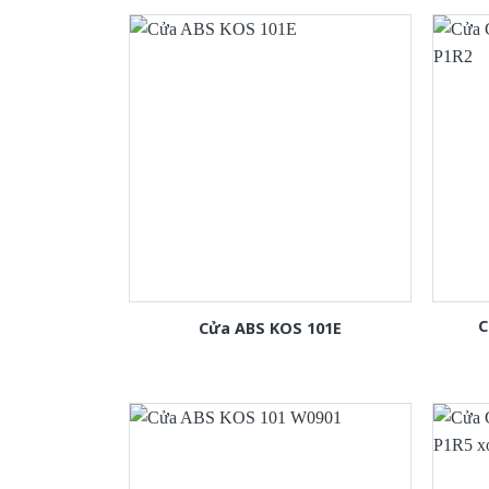
C
Cửa ABS KOS 101E