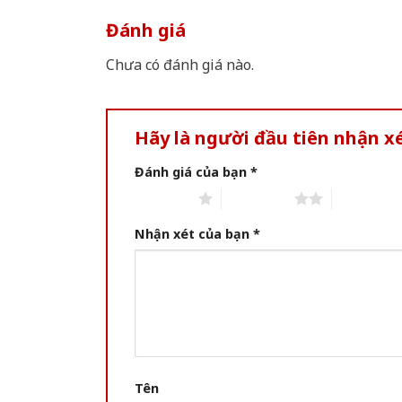
Đánh giá
Chưa có đánh giá nào.
Hãy là người đầu tiên nhận x
Đánh giá của bạn
*
1 of 5 stars
2 of 5 stars
3 of 5 star
Nhận xét của bạn
*
Tên