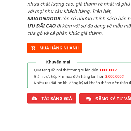
nhựa chất lượng cao, giá thành rẻ nhất và phù
với mọi nhu cầu khách hàng. Trên hết,
SAIGONDOOR
còn có những chính sách bán 
ƯU ĐÃI
CAO
đi kèm với sự đa dạng về mẫu mã,
cửa gỗ và cả phân khúc giá thành.
MUA HÀNG NHANH
Khuyến mại
Quà tặng đồ nội thất trang trí lên đến
1.000.000đ
Giảm trực tiếp khi mua đơn hàng lớn hơn
3.000.000đ
Nhiều ưu đãi lớn khi đăng ký tài khoản thành viên thân t
TẢI BẢNG GIÁ
ĐĂNG KÝ TƯ VẤ