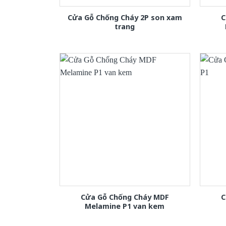
Cửa Gỗ Chống Cháy 2P son xam
C
trang
Cửa Gỗ Chống Cháy MDF
C
Melamine P1 van kem