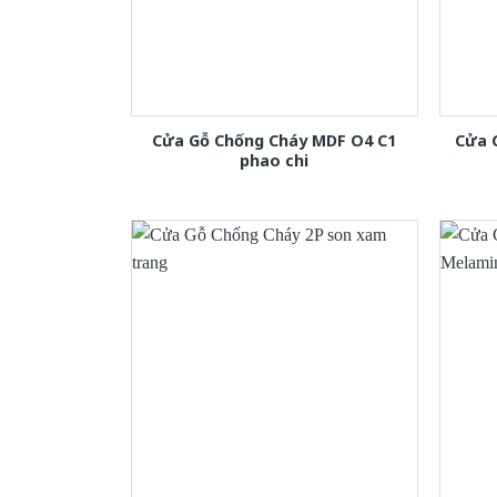
Cửa Gỗ Chống Cháy MDF O4 C1
Cửa 
phao chi